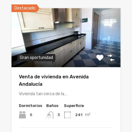
Destacado
Gran oportunidad
Venta de vivienda en Avenida
Andalucía
Vivienda tan cerca de la…
Dormitorios
Baños
Superficie
m²
5
241
3