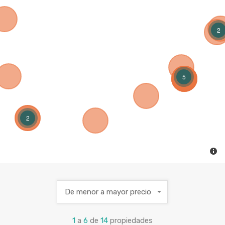
2
5
2
De menor a mayor precio
1
a
6
de
14
propiedades