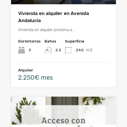
Vivienda en alquiler en Avenida
Andalucía
Vivienda en alquiler próxima a…
Dormitorios
Baños
Superficie
m2
5
240
2.5
Alquiler
2.250€ mes