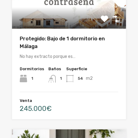
Protegido: Bajo de 1 dormitorio en
Málaga
No hay extracto porque es…
Dormitorios
Baños
Superficie
m2
1
54
1
Venta
245.000€