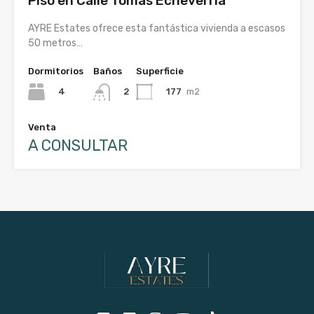
Piso en Calle Tomás Echeverría
AYRE Estates ofrece esta fantástica vivienda a escasos
50 metros…
Dormitorios
Baños
Superficie
4
177
m2
2
Venta
A CONSULTAR