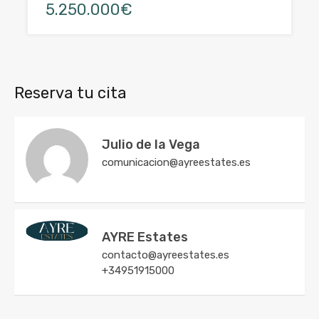
5.250.000€
Reserva tu cita
Julio de la Vega
comunicacion@ayreestates.es
AYRE Estates
contacto@ayreestates.es
+34951915000