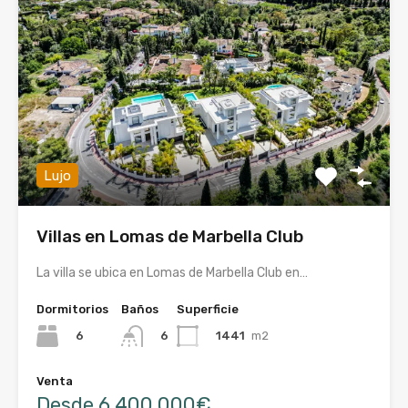
Lujo
Villas en Lomas de Marbella Club
La villa se ubica en Lomas de Marbella Club en…
Dormitorios
Baños
Superficie
6
1441
m2
6
Venta
Desde 6.400.000€