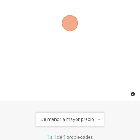
De menor a mayor precio
1
a
1
de
1
propiedades