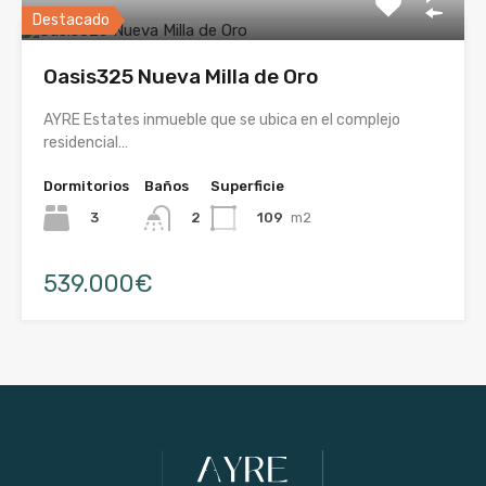
Destacado
Oasis325 Nueva Milla de Oro
AYRE Estates inmueble que se ubica en el complejo
residencial…
Dormitorios
Baños
Superficie
3
109
m2
2
539.000€