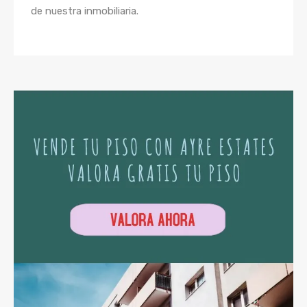
de nuestra inmobiliaria.