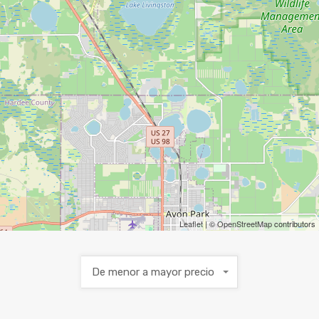
Leaflet
| ©
OpenStreetMap
contributors
De menor a mayor precio