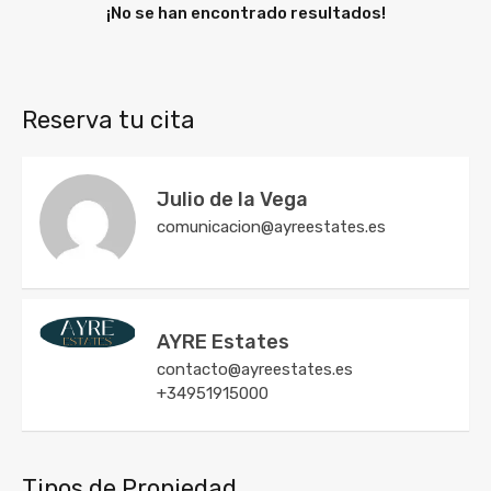
¡No se han encontrado resultados!
Reserva tu cita
Julio de la Vega
comunicacion@ayreestates.es
AYRE Estates
contacto@ayreestates.es
+34951915000
Tipos de Propiedad