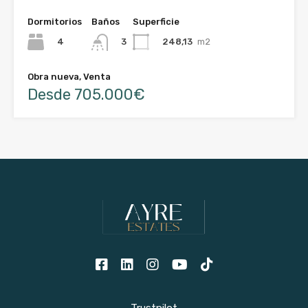
Dormitorios
Baños
Superficie
4
248,13
m2
3
Obra nueva, Venta
Desde 705.000€