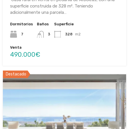
superficie construida de 328 m². Teniendo
adicionalmente una parcela…
Dormitorios
Baños
Superficie
7
3
328
m2
Venta
490.000€
Destacado