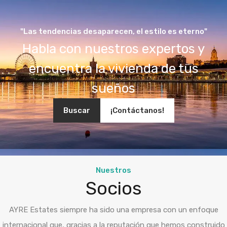
"Las tendencias desaparecen, el estilo es eterno"
Habla con nuestros expertos y
encuentra la vivienda de tus
sueños
Buscar
¡Contáctanos!
Nuestros
Socios
AYRE Estates siempre ha sido una empresa con un enfoque
internacional que, gracias a la reputación que hemos construido