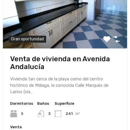
Gran oportunidad
Venta de vivienda en Avenida
Andalucía
Vivienda tan cerca de la playa como del centro
histórico de Málaga, la conocida Calle Marqués de
Larios (vía…
Dormitorios
Baños
Superficie
5
3
241
m²
Venta