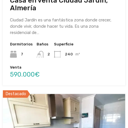
Casa en venta Ciudad Jardín,
Almería
Ciudad Jardín es una fantástica zona donde crecer,
donde vivir, donde hacer tu vida. Es una zona
residencial de…
Dormitorios
Baños
Superficie
7
2
240
m²
Venta
590.000€
Destacado