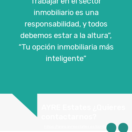
Trabajar en el sector
inmobiliario es una
responsabilidad, y todos
debemos estar a la altura”,
“Tu opción inmobiliaria más
inteligente”
AYRE Estates ¿Quieres
contactarnos?
https://www.ayreestates.es/contacto