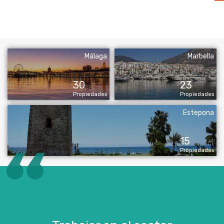
Málaga
Marbella
30
23
Propiedades
Propiedades
Estepona
15
Propiedades