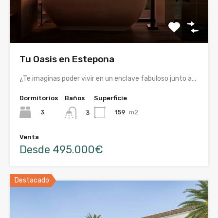
Tu Oasis en Estepona
¿Te imaginas poder vivir en un enclave fabuloso junto a…
Dormitorios
Baños
Superficie
3
159
m2
3
Venta
Desde 495.000€
Destacado