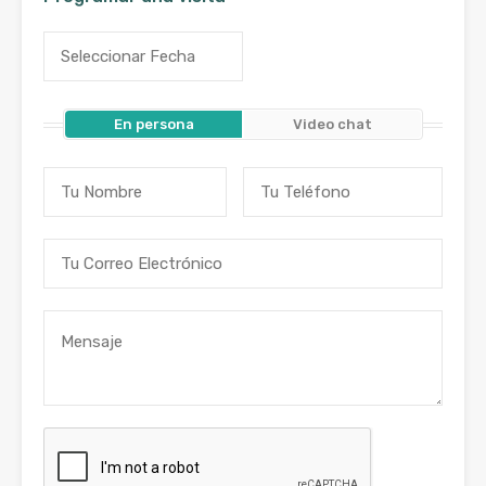
En persona
Video chat