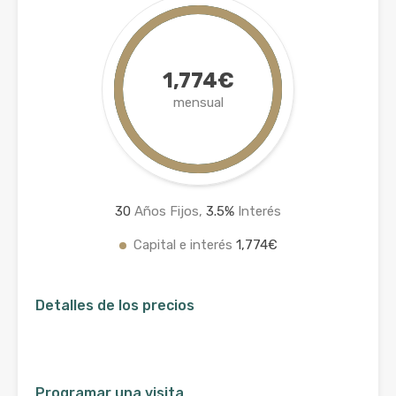
1,774€
mensual
30
Años Fijos,
3.5
%
Interés
Capital e interés
1,774€
Detalles de los precios
Programar una visita