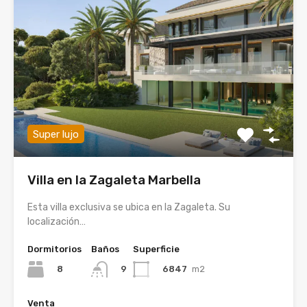
Super lujo
Villa en la Zagaleta Marbella
Esta villa exclusiva se ubica en la Zagaleta. Su
localización…
Dormitorios
Baños
Superficie
8
6847
m2
9
Venta