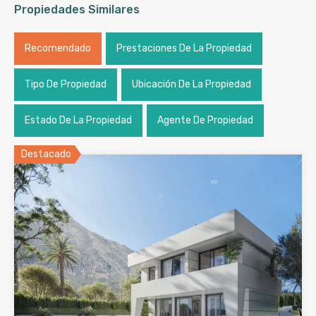
Propiedades Similares
Recomendado
Prestaciones De La Propiedad
Tipo De Propiedad
Ubicación De La Propiedad
Estado De La Propiedad
Agente De Propiedad
Destacado