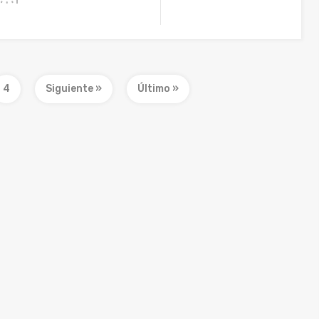
4
Siguiente »
Último »