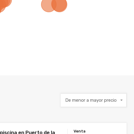
De menor a mayor precio
Venta
piscina en Puerto de la