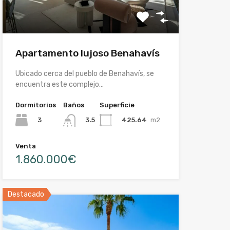
Apartamento lujoso Benahavís
Ubicado cerca del pueblo de Benahavís, se
encuentra este complejo…
Dormitorios
Baños
Superficie
3
425.64
m2
3.5
Venta
1.860.000€
Destacado