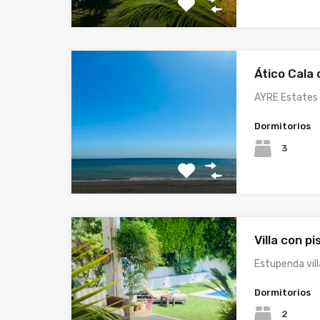
Ático Cala 
AYRE Estates
Dormitorios
3
Villa con pi
Estupenda vill
Dormitorios
2