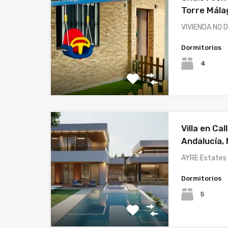
Torre Mála
VIVIENDA NO 
Dormitorios
4
Villa en Cal
Andalucía, 
AYRE Estates c
Dormitorios
5