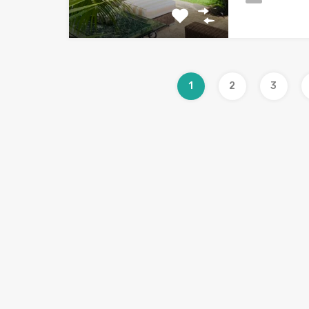
1
2
3