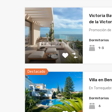
Victoria Ba
de la Victor
Promoción de
Dormitorios
1-3
Destacado
Villa en B
En Torrequebr
Dormitorios
6