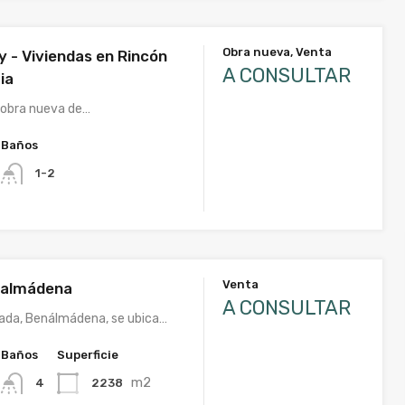
Obra nueva, Venta
y - Viviendas en Rincón
A CONSULTAR
ia
 obra nueva de…
Baños
1-2
Venta
enalmádena
A CONSULTAR
ada, Benálmádena, se ubica…
Baños
Superficie
m2
2238
4