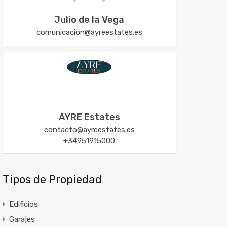
Julio de la Vega
comunicacion@ayreestates.es
AYRE Estates
contacto@ayreestates.es
+34951915000
Tipos de Propiedad
Edificios
Garajes