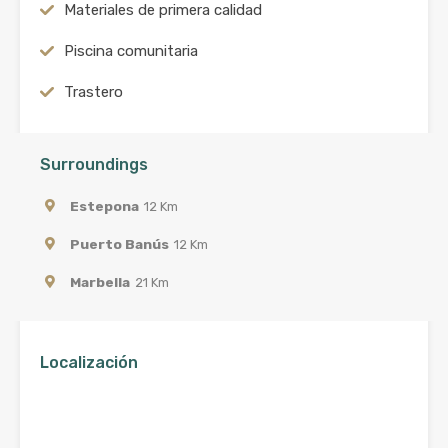
Materiales de primera calidad
Piscina comunitaria
Trastero
Surroundings
Estepona
12 Km
Puerto Banús
12 Km
Marbella
21 Km
Localización