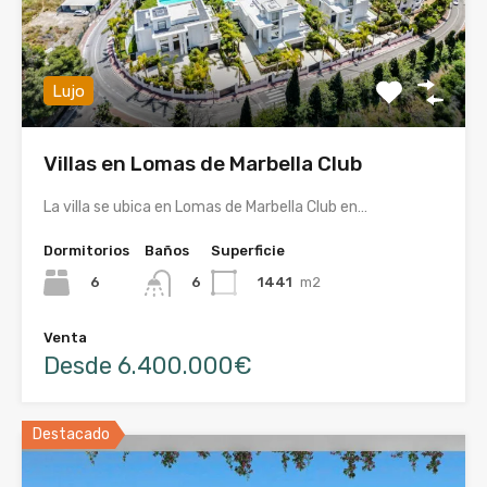
Lujo
Villas en Lomas de Marbella Club
La villa se ubica en Lomas de Marbella Club en…
Dormitorios
Baños
Superficie
6
1441
m2
6
Venta
Desde 6.400.000€
Destacado