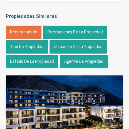
Propiedades Similares
Recomendado
Prestaciones De La Propiedad
Tipo De Propiedad
Ubicación De La Propiedad
Estado De La Propiedad
Agente De Propiedad