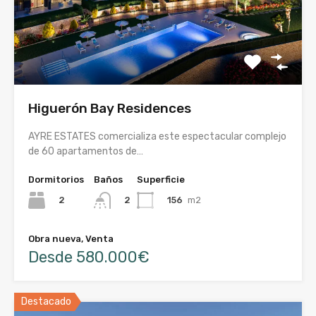
Higuerón Bay Residences
AYRE ESTATES comercializa este espectacular complejo
de 60 apartamentos de…
Dormitorios
Baños
Superficie
2
156
m2
2
Obra nueva, Venta
Desde 580.000€
Destacado