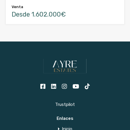
Venta
Desde 1.602.000€
Trustpilot
Enlaces
Inicio