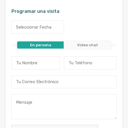
Programar una visita
En persona
Video chat