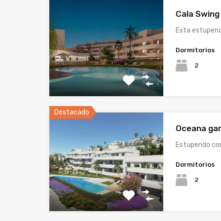
Cala Swing
Esta estupen
Dormitorios
2
Destacado
Oceana ga
Estupendo com
Dormitorios
2