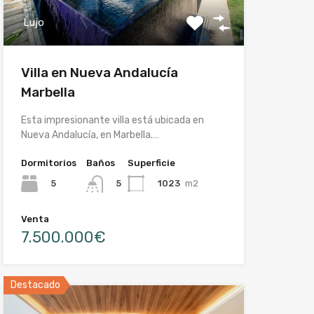
Lujo
Villa en Nueva Andalucía
Marbella
Esta impresionante villa está ubicada en
Nueva Andalucía, en Marbella.…
Dormitorios
Baños
Superficie
5
1023
m2
5
Venta
7.500.000€
Destacado