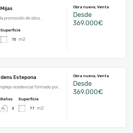
Obra nueva, Venta
 Mijas
Desde
da promoción de obra…
369.000€
Superficie
m2
75
Obra nueva, Venta
rdens Estepona
Desde
plejo residencial formado por…
369.000€
Baños
Superficie
m2
77
2