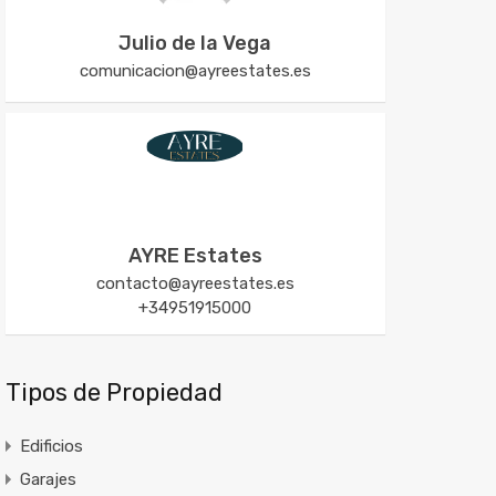
Julio de la Vega
comunicacion@ayreestates.es
AYRE Estates
contacto@ayreestates.es
+34951915000
Tipos de Propiedad
Edificios
Garajes