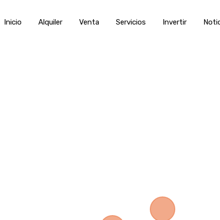
Inicio
Alquiler
Venta
Servic
Inicio
Alquiler
Venta
Servicios
Invertir
Noti