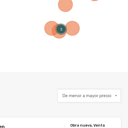
3
De menor a mayor precio
Obra nueva, Venta
en