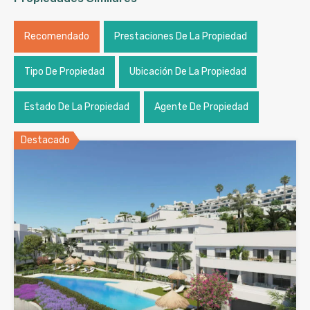
Recomendado
Prestaciones De La Propiedad
Tipo De Propiedad
Ubicación De La Propiedad
Estado De La Propiedad
Agente De Propiedad
Destacado