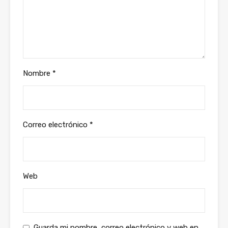
Nombre
*
Correo electrónico
*
Web
Guarda mi nombre, correo electrónico y web en