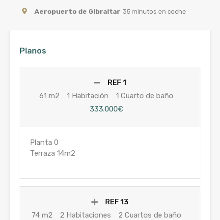
Aeropuerto de Gibraltar
35 minutos en coche
Planos
REF 1
61 m2
1 Habitación
1 Cuarto de baño
333.000€
Planta 0
Terraza 14m2
REF 13
74 m2
2 Habitaciones
2 Cuartos de baño