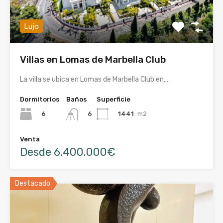
Lujo
Villas en Lomas de Marbella Club
La villa se ubica en Lomas de Marbella Club en…
Dormitorios
Baños
Superficie
6
1441
m2
6
Venta
Desde 6.400.000€
Destacado