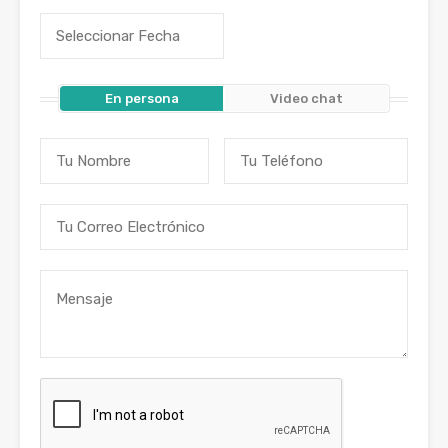
En persona
Video chat