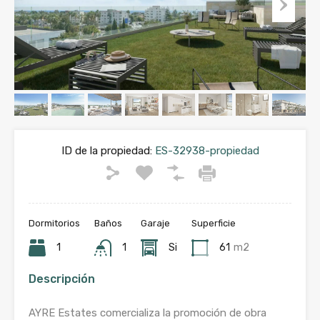
ID de la propiedad:
ES-32938-propiedad
Dormitorios
Baños
Garaje
Superficie
1
1
Si
61
m2
Descripción
AYRE Estates comercializa la promoción de obra