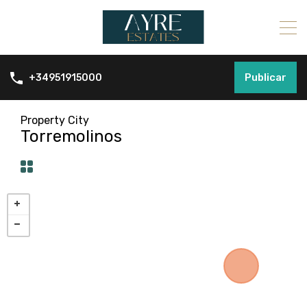
Publicar
+34951915000
Property City
Torremolinos