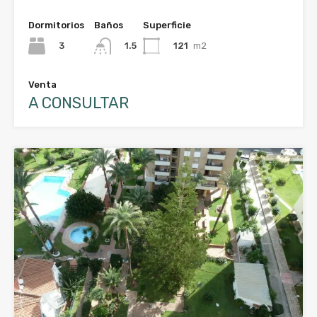
Dormitorios
Baños
Superficie
3
121
m2
1.5
Venta
A CONSULTAR