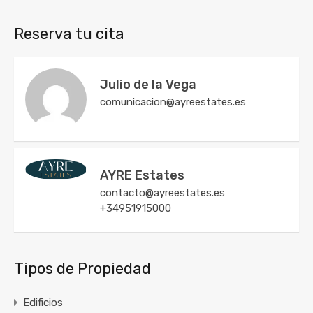
Reserva tu cita
Julio de la Vega
comunicacion@ayreestates.es
AYRE Estates
contacto@ayreestates.es
+34951915000
Tipos de Propiedad
Edificios