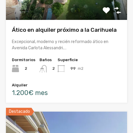
Ático en alquiler próximo a la Carihuela
Excepcional, moderno y recién reformado ático en
Avenida Carlota Alessandri.…
Dormitorios
Baños
Superficie
2
99
m2
2
Alquiler
1.200€ mes
Destacado