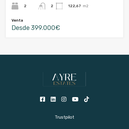
2
122,67
m2
2
Venta
Desde 399.000€
Trustpilot