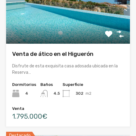
Venta de ático en el Higuerón
Disfrute de esta exquisita casa adosada ubicada en la
Reserva…
Dormitorios
Baños
Superficie
4
302
m2
4.5
Venta
1.795.000€
Destacado