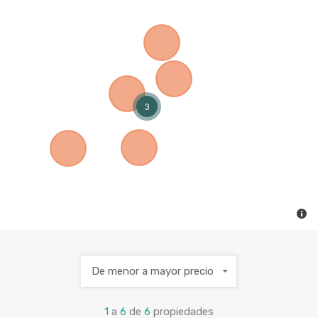
3
De menor a mayor precio
1
a
6
de
6
propiedades