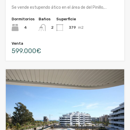
Se vende estupendo ático en el área de del Pinillo,…
Dormitorios
Baños
Superficie
4
379
m2
2
Venta
599.000€