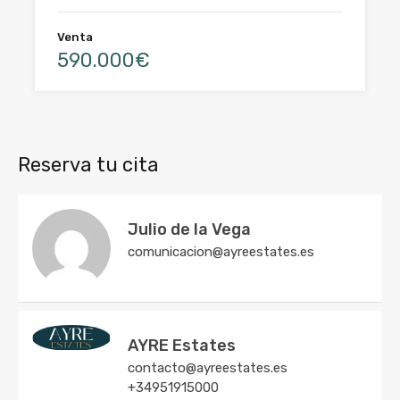
Venta
590.000€
Reserva tu cita
Julio de la Vega
comunicacion@ayreestates.es
AYRE Estates
contacto@ayreestates.es
+34951915000