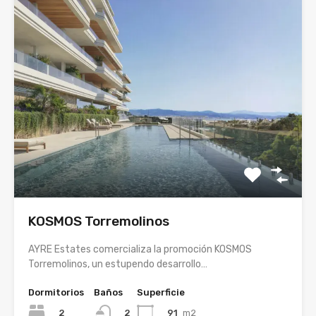
KOSMOS Torremolinos
AYRE Estates comercializa la promoción KOSMOS
Torremolinos, un estupendo desarrollo…
Dormitorios
Baños
Superficie
2
91
m2
2