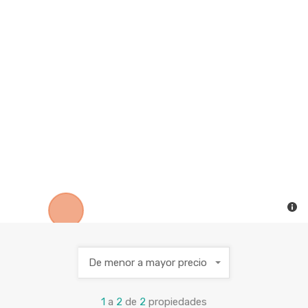
De menor a mayor precio
1
a
2
de
2
propiedades