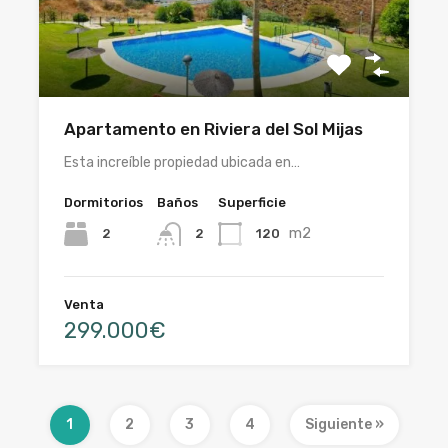
Apartamento en Riviera del Sol Mijas
Esta increíble propiedad ubicada en…
Dormitorios
Baños
Superficie
m2
2
120
2
Venta
299.000€
1
2
3
4
Siguiente »