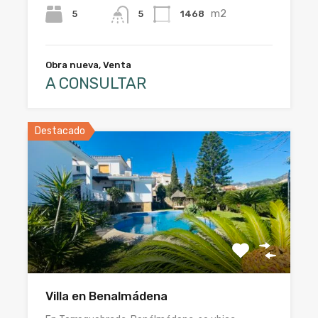
m2
5
1468
5
Obra nueva, Venta
A CONSULTAR
Destacado
Villa en Benalmádena