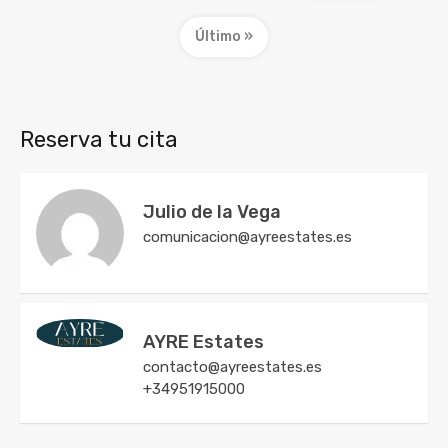
Último »
Reserva tu cita
Julio de la Vega
comunicacion@ayreestates.es
AYRE Estates
contacto@ayreestates.es
+34951915000