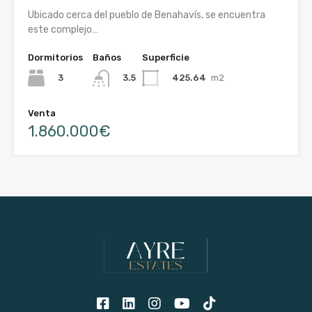
Ubicado cerca del pueblo de Benahavís, se encuentra
este complejo…
Dormitorios
Baños
Superficie
3
425.64
m2
3.5
Venta
1.860.000€