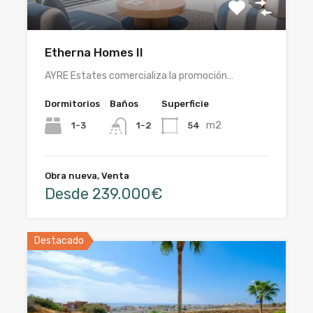
Etherna Homes II
AYRE Estates comercializa la promoción…
Dormitorios
Baños
Superficie
m2
1-3
54
1-2
Obra nueva, Venta
Desde 239.000€
Destacado