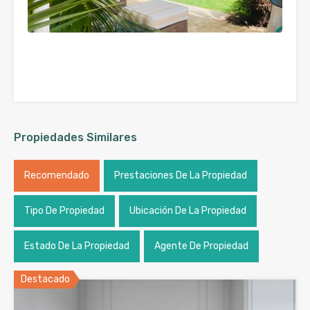
Propiedades Similares
Recomendado
Prestaciones De La Propiedad
Tipo De Propiedad
Ubicación De La Propiedad
Estado De La Propiedad
Agente De Propiedad
Destacado