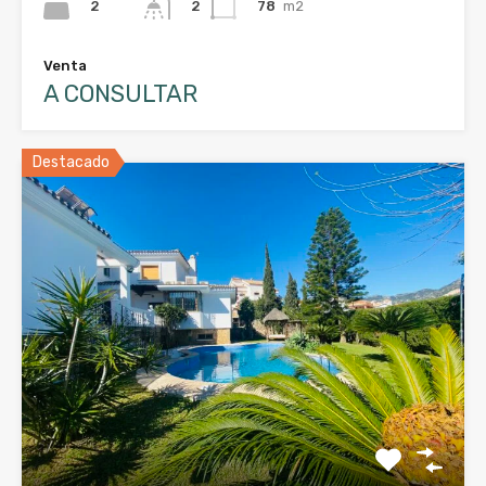
2
78
m2
2
Venta
A CONSULTAR
Destacado