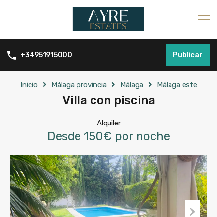
Publicar
+34951915000
Inicio
Málaga provincia
Málaga
Málaga este
Villa con piscina
Alquiler
Desde 150€ por noche