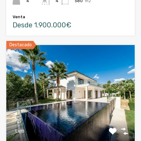
4
580
m2
4
Venta
Desde 1.900.000€
Destacado
Lujo