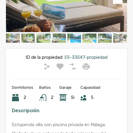
ID de la propiedad:
ES-33547-propiedad
Dormitorios
Baños
Garaje
Capacidad
2
2
Si
5
Descripción
Estupenda villa con piscina privada en Málaga.