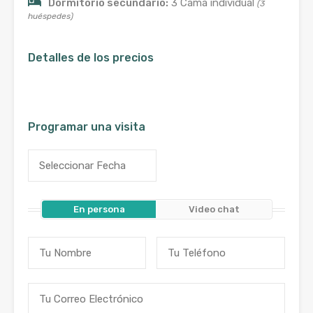
Dormitorio secundario:
3 Cama individual
(3
huéspedes)
Detalles de los precios
Programar una visita
En persona
Video chat