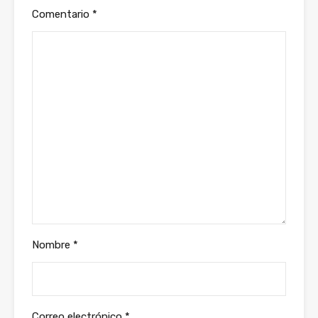
Comentario
*
Nombre
*
Correo electrónico
*