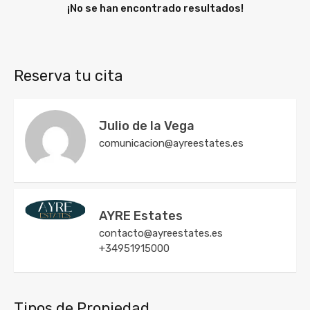
¡No se han encontrado resultados!
Reserva tu cita
Julio de la Vega
comunicacion@ayreestates.es
AYRE Estates
contacto@ayreestates.es
+34951915000
Tipos de Propiedad