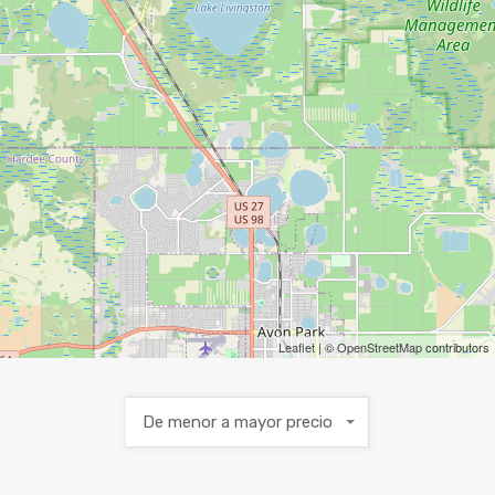
Leaflet
| ©
OpenStreetMap
contributors
De menor a mayor precio