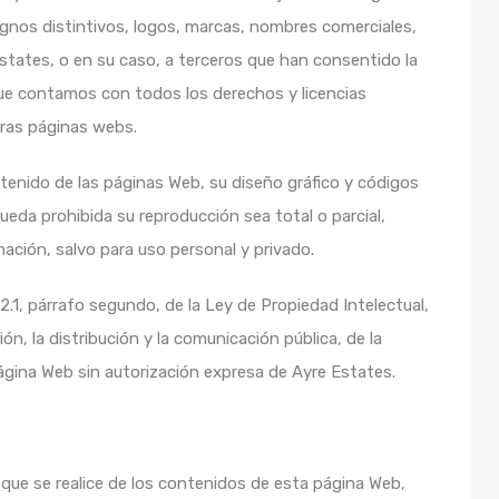
ignos distintivos, logos, marcas, nombres comerciales,
states, o en su caso, a terceros que han consentido la
que contamos con todos los derechos y licencias
tras páginas webs.
tenido de las páginas Web, su diseño gráfico y códigos
queda prohibida su reproducción sea total o parcial,
ación, salvo para uso personal y privado.
32.1, párrafo segundo, de la Ley de Propiedad Intelectual,
, la distribución y la comunicación pública, de la
ágina Web sin autorización expresa de Ayre Estates.
 que se realice de los contenidos de esta página Web,