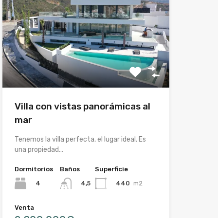
Villa con vistas panorámicas al
mar
Tenemos la villa perfecta, el lugar ideal. Es
una propiedad…
Dormitorios
Baños
Superficie
4
440
m2
4,5
Venta