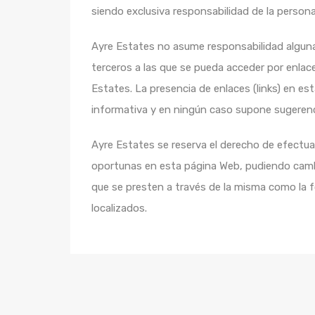
siendo exclusiva responsabilidad de la persona 
Ayre Estates no asume responsabilidad algun
terceros a las que se pueda acceder por enlac
Estates. La presencia de enlaces (links) en e
informativa y en ningún caso supone sugerenc
Ayre Estates se reserva el derecho de efectuar
oportunas en esta página Web, pudiendo cambia
que se presten a través de la misma como la 
localizados.