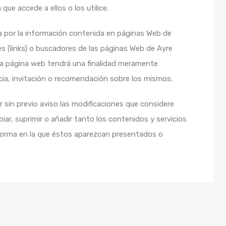
que accede a ellos o los utilice.
a por la información contenida en páginas Web de
es (links) o buscadores de las páginas Web de Ayre
sta página web tendrá una finalidad meramente
ia, invitación o recomendación sobre los mismos.
 sin previo aviso las modificaciones que considere
r, suprimir o añadir tanto los contenidos y servicios
forma en la que éstos aparezcan presentados o