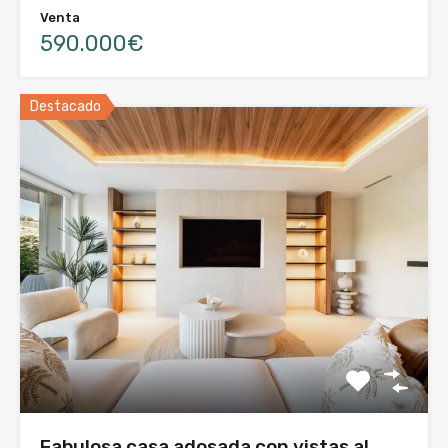
Venta
590.000€
Destacado
Fabulosa casa adosada con vistas al