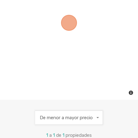
De menor a mayor precio
1
a
1
de
1
propiedades