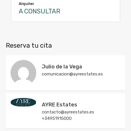
Alquiler
A CONSULTAR
Reserva tu cita
Julio de la Vega
comunicacion@ayreestates.es
AYRE Estates
contacto@ayreestates.es
+34951915000