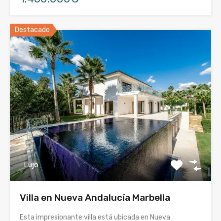
Destacado
Lujo
Villa en Nueva Andalucía Marbella
Esta impresionante villa está ubicada en Nueva