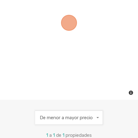
De menor a mayor precio
1
a
1
de
1
propiedades