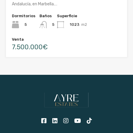
Andalucía, en Marbella.…
Dormitorios
Baños
Superficie
5
1023
m2
5
Venta
7.500.000€