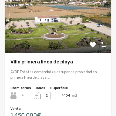
Villa primera línea de playa
AYRE Estates comercializa estupenda propiedad en
primera línea de playa,…
Dormitorios
Baños
Superficie
4
4104
m2
2
Venta
1.450.000€