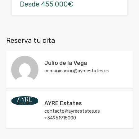
Desde 455.000€
Reserva tu cita
Julio de la Vega
comunicacion@ayreestates.es
AYRE Estates
contacto@ayreestates.es
+34951915000