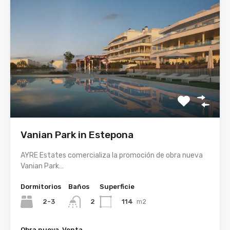
Vanian Park in Estepona
AYRE Estates comercializa la promoción de obra nueva
Vanian Park…
Dormitorios
Baños
Superficie
2-3
114
m2
2
Obra nueva, Venta