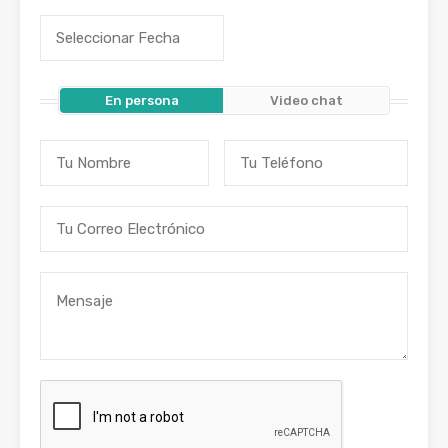
En persona
Video chat