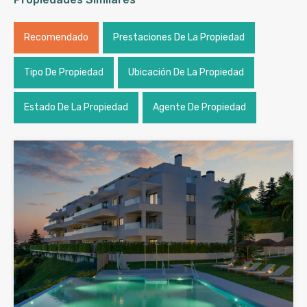
Recomendado
Prestaciones De La Propiedad
Tipo De Propiedad
Ubicación De La Propiedad
Estado De La Propiedad
Agente De Propiedad