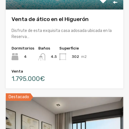
Venta de ático en el Higuerón
Disfrute de esta exquisita casa adosada ubicada en la
Reserva…
Dormitorios
Baños
Superficie
4
302
m2
4.5
Venta
1.795.000€
Destacado