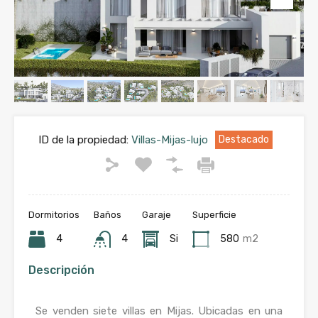
ID de la propiedad:
Villas-Mijas-lujo
Destacado
Dormitorios
Baños
Garaje
Superficie
4
4
Si
580
m2
Descripción
Se venden siete villas en Mijas. Ubicadas en una