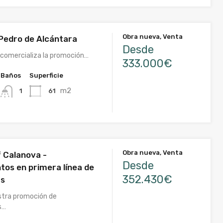
Obra nueva, Venta
 Pedro de Alcántara
Desde
comercializa la promoción…
333.000€
Baños
Superficie
m2
61
1
Obra nueva, Venta
 Calanova -
Desde
os en primera línea de
352.430€
as
stra promoción de
s…