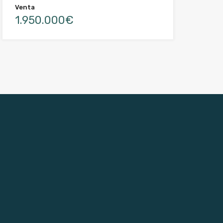
Venta
1.950.000€