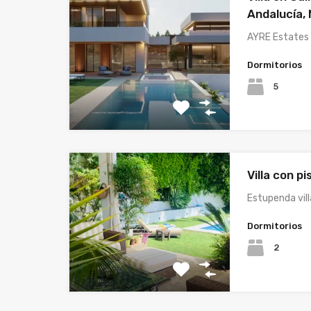
Andalucía, 
AYRE Estates c
Dormitorios
5
Villa con pi
Estupenda vill
Dormitorios
2