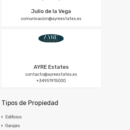
Julio de la Vega
comunicacion@ayreestates.es
AYRE Estates
contacto@ayreestates.es
+34951915000
Tipos de Propiedad
Edificios
Garajes