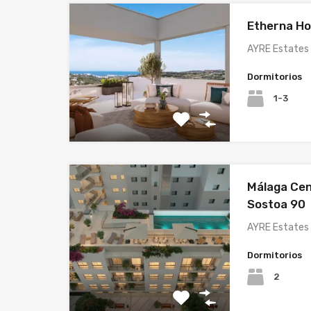
Etherna H
AYRE Estates 
Dormitorios
1-3
Málaga Cen
Sostoa 90
AYRE Estates 
Dormitorios
2