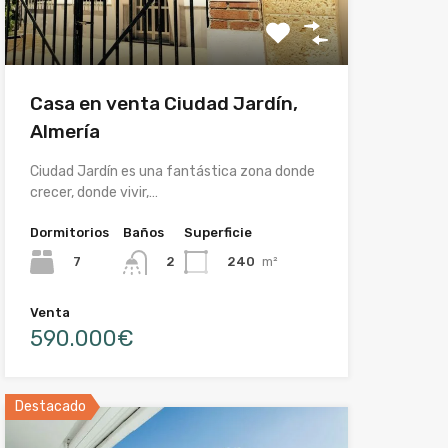
Casa en venta Ciudad Jardín,
Almería
Ciudad Jardín es una fantástica zona donde
crecer, donde vivir,…
Dormitorios
Baños
Superficie
7
240
m²
2
Venta
590.000€
Destacado