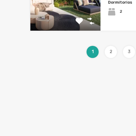
Dormitorios
2
1
2
3