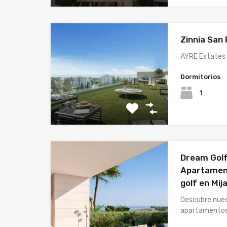
Zinnia San
AYRE Estates 
Dormitorios
1
Dream Golf
Apartament
golf en Mij
Descubre nue
apartamento