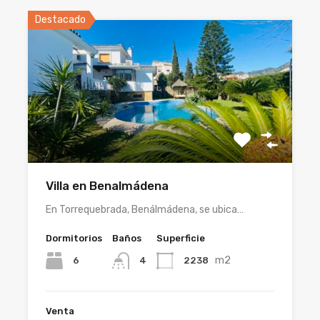
Destacado
Villa en Benalmádena
En Torrequebrada, Benálmádena, se ubica…
Dormitorios
Baños
Superficie
m2
6
2238
4
Venta