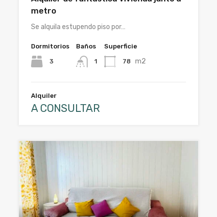
metro
Se alquila estupendo piso por…
Dormitorios
Baños
Superficie
m2
3
78
1
Alquiler
A CONSULTAR