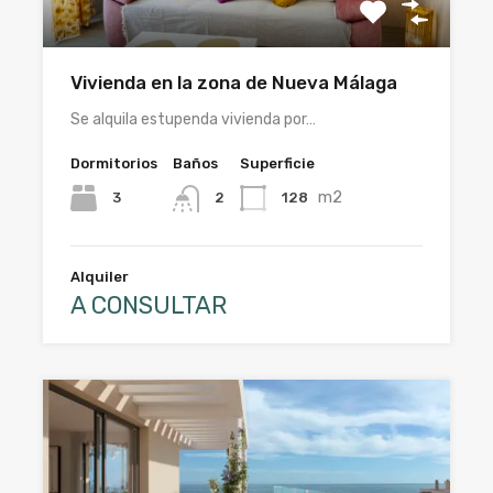
Vivienda en la zona de Nueva Málaga
Se alquila estupenda vivienda por…
Dormitorios
Baños
Superficie
m2
3
128
2
Alquiler
A CONSULTAR