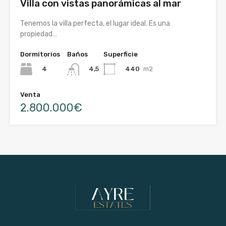
Villa con vistas panorámicas al mar
Tenemos la villa perfecta, el lugar ideal. Es una
propiedad…
Dormitorios
Baños
Superficie
4
440
m2
4,5
Venta
2.800.000€