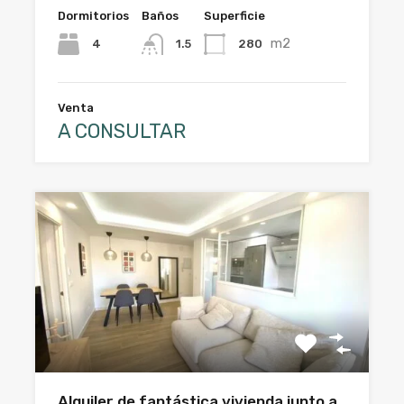
Dormitorios
Baños
Superficie
m2
4
280
1.5
Venta
A CONSULTAR
Alquiler de fantástica vivienda junto a