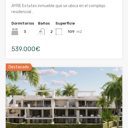
AYRE Estates inmueble que se ubica en el complejo
residencial…
Dormitorios
Baños
Superficie
3
109
m2
2
539.000€
Destacado