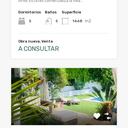
AYRE Estates comercializa la villa…
Dormitorios
Baños
Superficie
m2
5
1468
5
Obra nueva, Venta
A CONSULTAR