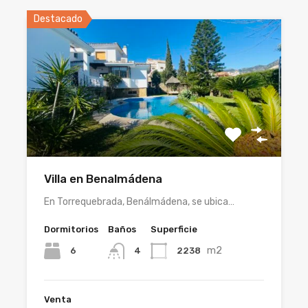
Destacado
Villa en Benalmádena
En Torrequebrada, Benálmádena, se ubica…
Dormitorios
Baños
Superficie
m2
6
2238
4
Venta