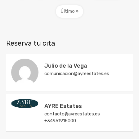
Último »
Reserva tu cita
Julio de la Vega
comunicacion@ayreestates.es
AYRE Estates
contacto@ayreestates.es
+34951915000