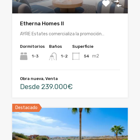
Etherna Homes II
AYRE Estates comercializa la promoción…
Dormitorios
Baños
Superficie
m2
1-3
54
1-2
Obra nueva, Venta
Desde 239.000€
Destacado