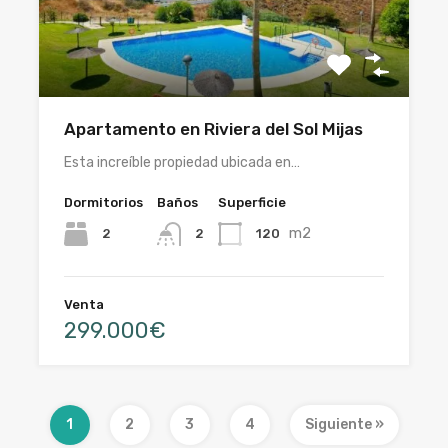
Apartamento en Riviera del Sol Mijas
Esta increíble propiedad ubicada en…
Dormitorios
Baños
Superficie
m2
2
120
2
Venta
299.000€
1
2
3
4
Siguiente »