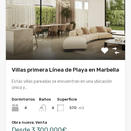
Villas primera Línea de Playa en Marbella
Estas villas pareadas se encuentran en una ubicación
única y…
Dormitorios
Baños
Superficie
4
570
m2
4
Obra nueva, Venta
Desde 3.300.000€