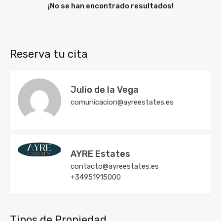
¡No se han encontrado resultados!
Reserva tu cita
Julio de la Vega
comunicacion@ayreestates.es
AYRE Estates
contacto@ayreestates.es
+34951915000
Tipos de Propiedad