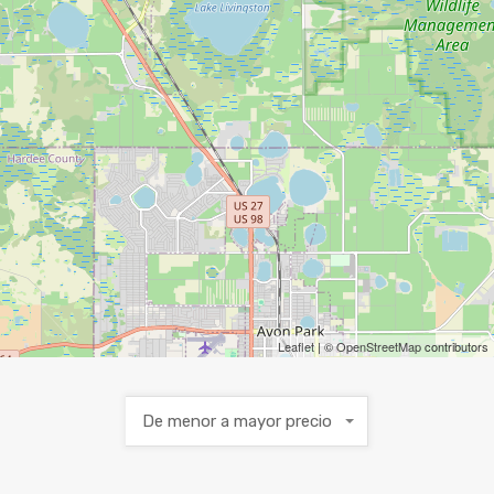
Leaflet
| ©
OpenStreetMap
contributors
De menor a mayor precio