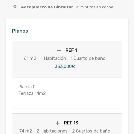
Aeropuerto de Gibraltar
35 minutos en coche
Planos
REF 1
61 m2
1 Habitación
1 Cuarto de baño
333.000€
Planta 0
Terraza 14m2
REF 13
74 m2
2 Habitaciones
2 Cuartos de baño