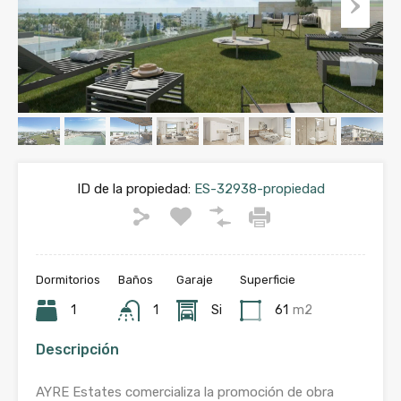
ID de la propiedad:
ES-32938-propiedad
Dormitorios
Baños
Garaje
Superficie
1
1
Si
61
m2
Descripción
AYRE Estates comercializa la promoción de obra