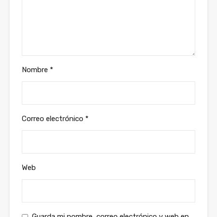
Nombre
*
Correo electrónico
*
Web
Guarda mi nombre, correo electrónico y web en