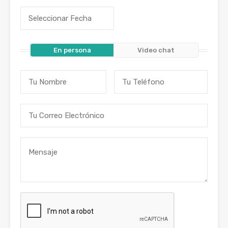
En persona
Video chat