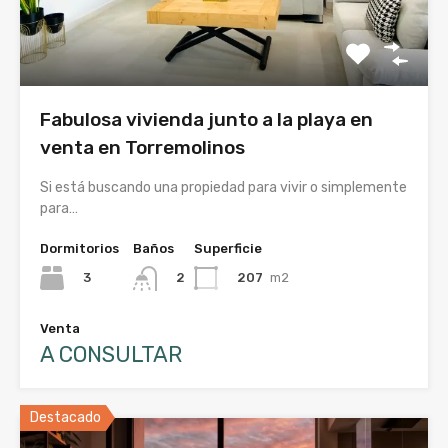
Fabulosa vivienda junto a la playa en
venta en Torremolinos
Si está buscando una propiedad para vivir o simplemente
para…
Dormitorios
Baños
Superficie
3
207
m2
2
Venta
A CONSULTAR
Destacado