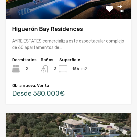
Higuerón Bay Residences
AYRE ESTATES comercializa este espectacular complejo
de 60 apartamentos de…
Dormitorios
Baños
Superficie
2
156
m2
2
Obra nueva, Venta
Desde 580.000€