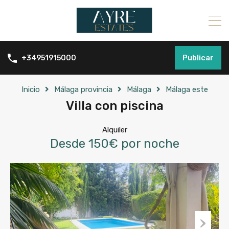
Publicar
+34951915000
Inicio
Málaga provincia
Málaga
Málaga este
Villa con piscina
Alquiler
Desde 150€ por noche