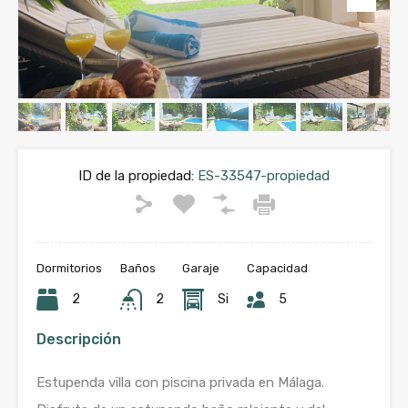
ID de la propiedad:
ES-33547-propiedad
Dormitorios
Baños
Garaje
Capacidad
2
2
Si
5
Descripción
Estupenda villa con piscina privada en Málaga.