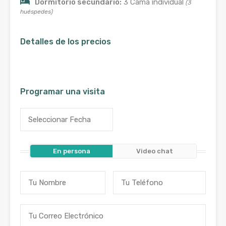
Dormitorio secundario:
3 Cama individual
(3
huéspedes)
Detalles de los precios
Programar una visita
En persona
Video chat