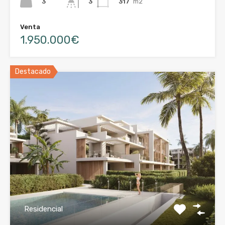
3
317
m2
3
Venta
1.950.000€
Destacado
Residencial