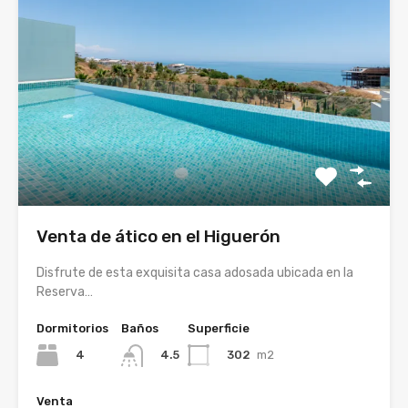
Venta de ático en el Higuerón
Disfrute de esta exquisita casa adosada ubicada en la
Reserva…
Dormitorios
Baños
Superficie
4
302
m2
4.5
Venta