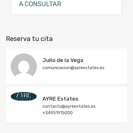
A CONSULTAR
Reserva tu cita
Julio de la Vega
comunicacion@ayreestates.es
AYRE Estates
contacto@ayreestates.es
+34951915000