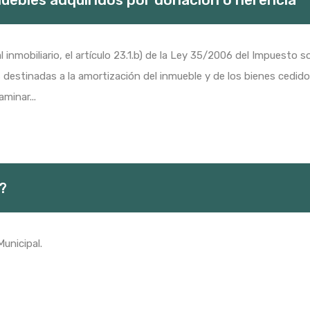
 inmobiliario, el artículo 23.1.b) de la Ley 35/2006 del Impuesto 
s destinadas a la amortización del inmueble y de los bienes cedi
minar...
l?
Municipal.