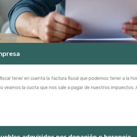
empresa
 fiscal tener en cuenta la factura fiscal que podemos tener a la 
veamos la cuota que nos sale a pagar de nuestros impuestos. Ant
uebles adquiridos por donación o herencia