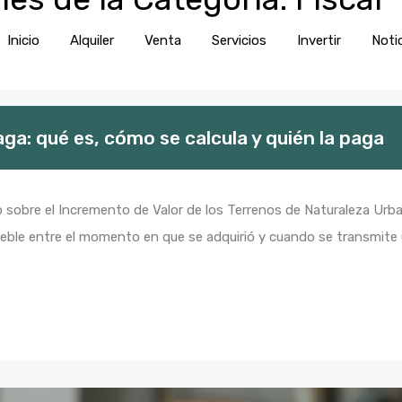
Inicio
Alquiler
Venta
Servic
Inicio
Alquiler
Venta
Servicios
Invertir
Noti
aga: qué es, cómo se calcula y quién la paga
sobre el Incremento de Valor de los Terrenos de Naturaleza Urban
eble entre el momento en que se adquirió y cuando se transmite (