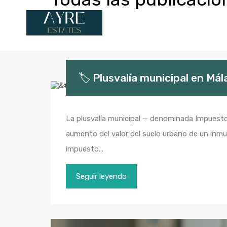
🏷️ Plusvalía municipal en Mál
La plusvalía municipal — denominada Impuesto 
aumento del valor del suelo urbano de un inmu
impuesto...
Seguir leyendo