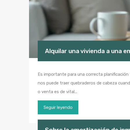
Alquilar una vivienda a una 
Es importante para una correcta planificación
nos puede traer quebraderos de cabeza cuando 
o venta es de vital...
Seguir leyendo
Sobre la amortización de inm