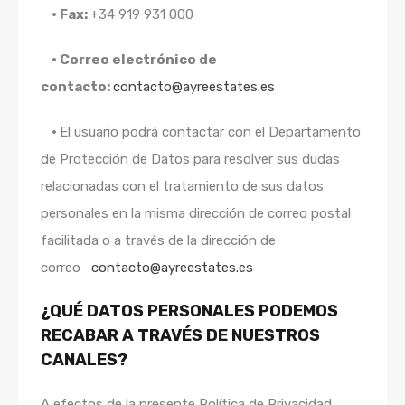
• Fax:
+34 919 931 000
• Correo electrónico de
contacto:
contacto@ayreestates.es
•
El usuario podrá contactar con el Departamento
de Protección de Datos para resolver sus dudas
relacionadas con el tratamiento de sus datos
personales en la misma dirección de correo postal
facilitada o a través de la dirección de
correo
contacto@ayreestates.es
¿QUÉ DATOS PERSONALES PODEMOS
RECABAR A TRAVÉS DE NUESTROS
CANALES?
A efectos de la presente Política de Privacidad,