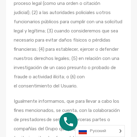
proceso legal (como una orden o citación
judicial); (2) a las autoridades policiales u otros
funcionarios públicos para cumplir con una solicitud
legal y legítima; (3) cuando consideremos que sea
necesario para evitar daños físicos o pérdidas
financieras; (4) para establecer, ejercer o defender
nuestros derechos legales; (5) en relación con una
investigación de un caso presunto o probado de
fraude o actividad ilícita; o (6) con
el consentimiento del Usuario.
Igualmente informamos, que para llevar a cabo los
fines mencionados, se cuenta, con la colaboración
de prestadores de servicios, terceras partes o
compañías del Grupo que pueden estar ubicados en
Русский