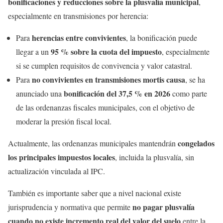
bonificaciones y reducciones sobre la plusvalía municipal
,
especialmente en transmisiones por herencia:
herencias entre convivientes
Para
, la bonificación puede
95 % sobre la cuota del impuesto
llegar a un
, especialmente
si se cumplen requisitos de convivencia y valor catastral.
no convivientes en transmisiones mortis causa
Para
, se ha
bonificación del 37,5 % en 2026
anunciado una
como parte
de las ordenanzas fiscales municipales, con el objetivo de
moderar la presión fiscal local.
congelados
Actualmente, las ordenanzas municipales mantendrán
los principales impuestos locales
, incluida la plusvalía, sin
actualización vinculada al IPC.
También es importante saber que a nivel nacional existe
no pagar plusvalía
jurisprudencia y normativa que permite
cuando no existe incremento real del valor del suelo
entre la