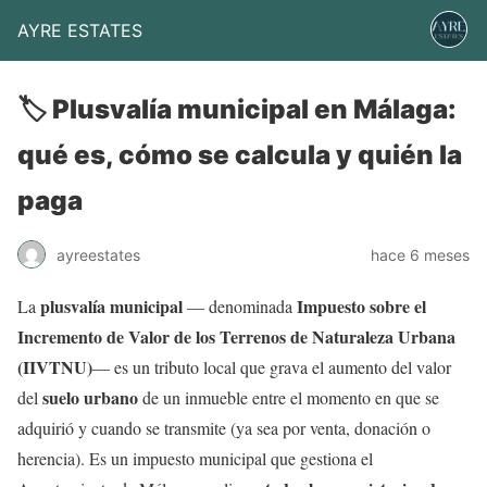
AYRE ESTATES
🏷️ Plusvalía municipal en Málaga:
qué es, cómo se calcula y quién la
paga
ayreestates
hace 6 meses
plusvalía municipal
Impuesto sobre el
La
— denominada
Incremento de Valor de los Terrenos de Naturaleza Urbana
(IIVTNU)
— es un tributo local que grava el aumento del valor
suelo urbano
del
de un inmueble entre el momento en que se
adquirió y cuando se transmite (ya sea por venta, donación o
herencia). Es un impuesto municipal que gestiona el