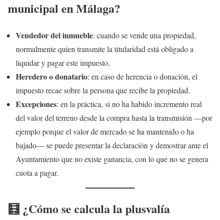
municipal en Málaga?
Vendedor del inmueble
: cuando se vende una propiedad,
normalmente quien transmite la titularidad está obligado a
liquidar y pagar este impuesto.
Heredero o donatario
: en caso de herencia o donación, el
impuesto recae sobre la persona que recibe la propiedad.
Excepciones
: en la práctica, si no ha habido incremento real
del valor del terreno desde la compra hasta la transmisión —por
ejemplo porque el valor de mercado se ha mantenido o ha
bajado— se puede presentar la declaración y demostrar ante el
Ayuntamiento que no existe ganancia, con lo que no se genera
cuota a pagar.
🧮 ¿Cómo se calcula la plusvalía