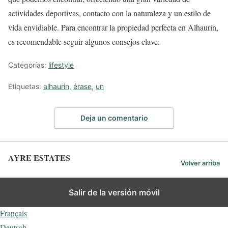
actividades deportivas, contacto con la naturaleza y un estilo de
vida envidiable. Para encontrar la propiedad perfecta en Alhaurín,
es recomendable seguir algunos consejos clave.
Categorías:
lifestyle
Etiquetas:
alhaurin
,
érase
,
un
Deja un comentario
AYRE ESTATES
Volver arriba
Español
Salir de la versión móvil
English
Français
Deutsch