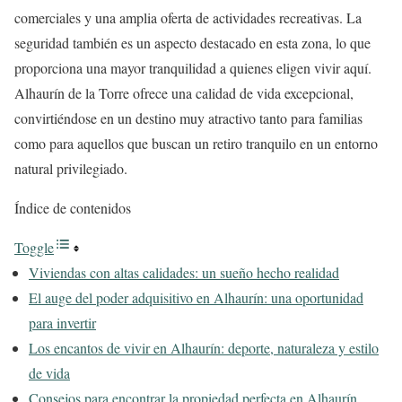
comerciales y una amplia oferta de actividades recreativas. La
seguridad también es un aspecto destacado en esta zona, lo que
proporciona una mayor tranquilidad a quienes eligen vivir aquí.
Alhaurín de la Torre ofrece una calidad de vida excepcional,
convirtiéndose en un destino muy atractivo tanto para familias
como para aquellos que buscan un retiro tranquilo en un entorno
natural privilegiado.
Índice de contenidos
Toggle
Viviendas con altas calidades: un sueño hecho realidad
El auge del poder adquisitivo en Alhaurín: una oportunidad
para invertir
Los encantos de vivir en Alhaurín: deporte, naturaleza y estilo
de vida
Consejos para encontrar la propiedad perfecta en Alhaurín