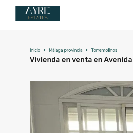
Inicio
Málaga provincia
Torremolinos
Vivienda en venta en Avenida