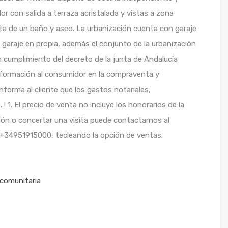
r con salida a terraza acristalada y vistas a zona
ta de un baño y aseo. La urbanización cuenta con garaje
e garaje en propia, además el conjunto de la urbanización
 cumplimiento del decreto de la junta de Andalucía
nformación al consumidor en la compraventa y
nforma al cliente que los gastos notariales,
. ! 1. El precio de venta no incluye los honorarios de la
ción o concertar una visita puede contactarnos al
 +34951915000, tecleando la opción de ventas.
 comunitaria