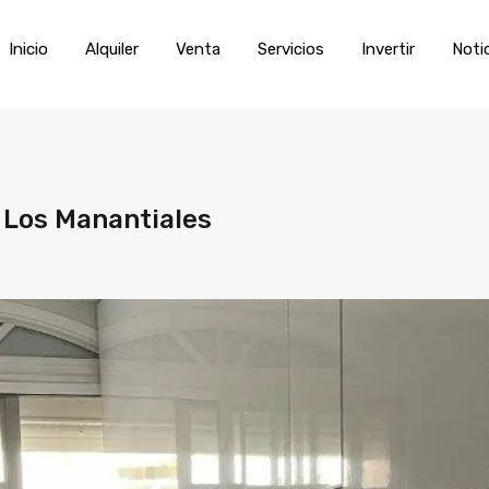
Inicio
Alquiler
Venta
Servic
Inicio
Alquiler
Venta
Servicios
Invertir
Noti
 Los Manantiales