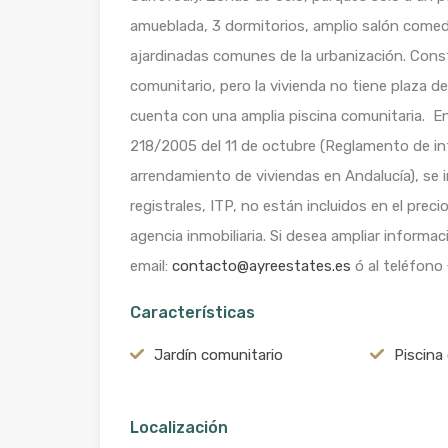
amueblada, 3 dormitorios, amplio salón comedo
ajardinadas comunes de la urbanización. Cons
comunitario, pero la vivienda no tiene plaza d
cuenta con una amplia piscina comunitaria. En
218/2005 del 11 de octubre (Reglamento de i
arrendamiento de viviendas en Andalucía), se i
registrales, ITP, no están incluidos en el precio
agencia inmobiliaria. Si desea ampliar informa
email:
contacto@ayreestates.es
ó al teléfono
Características
Jardín comunitario
Piscina
Localización