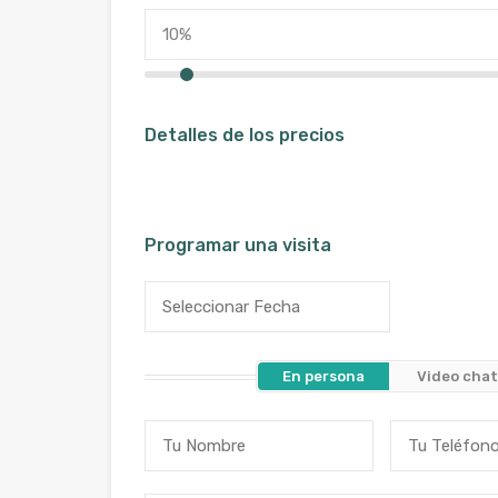
Detalles de los precios
Programar una visita
En persona
Video cha