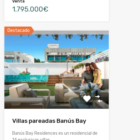
Venta
1.795.000€
Destacado
Villas pareadas Banús Bay
Banús Bay Residences es un residencial de
14 exclusivas villas…