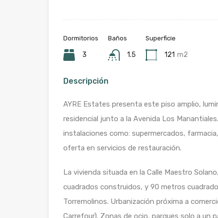
Dormitorios
Baños
Superficie
3
1.5
121
m2
Descripción
AYRE Estates presenta este piso amplio, lumi
residencial junto a la Avenida Los Manantiale
instalaciones como: supermercados, farmacia, e
oferta en servicios de restauración.
La vivienda situada en la Calle Maestro Solan
cuadrados construidos, y 90 metros cuadrados
Torremolinos. Urbanización próxima a comerc
Carrefour). Zonas de ocio, parques solo a un 