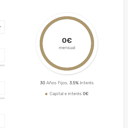
0€
mensual
30
Años Fijos,
3.5
%
Interés
Capital e interés
0€