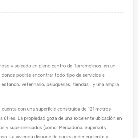
noso y soleado en pleno centro de Torremolinos, en un
s. donde podrás encontrar todo tipo de servicios e
stanco, veterinario, peluquerías, tiendas... y una amplia
o, cuenta con una superficie construida de 121 metros
 útiles. La propiedad goza de una excelente ubicación en
ios y supermercados (como: Mercadona, Supersol y
paso. La vivienda dispone de cocina independiente y