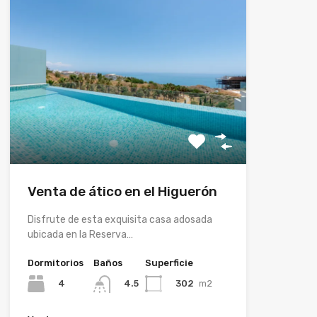
Venta de ático en el Higuerón
Disfrute de esta exquisita casa adosada
ubicada en la Reserva…
Dormitorios
Baños
Superficie
4
302
m2
4.5