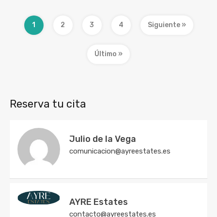
1
2
3
4
Siguiente »
Último »
Reserva tu cita
Julio de la Vega
comunicacion@ayreestates.es
AYRE Estates
contacto@ayreestates.es