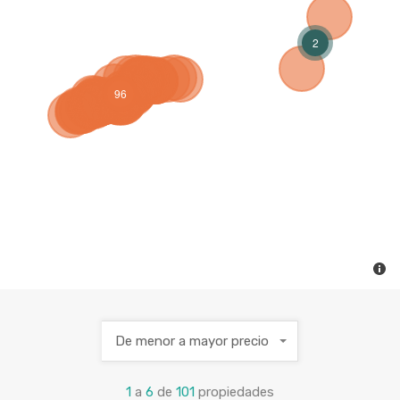
2
96
De menor a mayor precio
1
a
6
de
101
propiedades