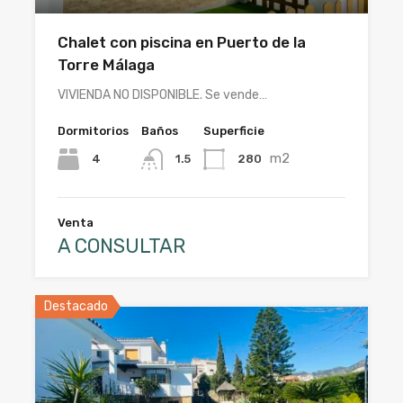
Chalet con piscina en Puerto de la
Torre Málaga
VIVIENDA NO DISPONIBLE. Se vende…
Dormitorios
Baños
Superficie
m2
4
280
1.5
Venta
A CONSULTAR
Destacado