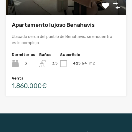
Apartamento lujoso Benahavís
Ubicado cerca del pueblo de Benahavís, se encuentra
este complejo…
Dormitorios
Baños
Superficie
3
425.64
m2
3.5
Venta
1.860.000€