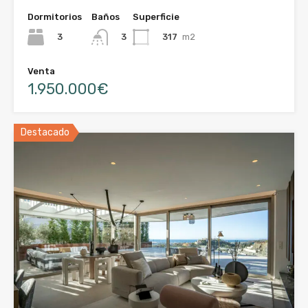
Dormitorios
Baños
Superficie
3
317
m2
3
Venta
1.950.000€
Destacado