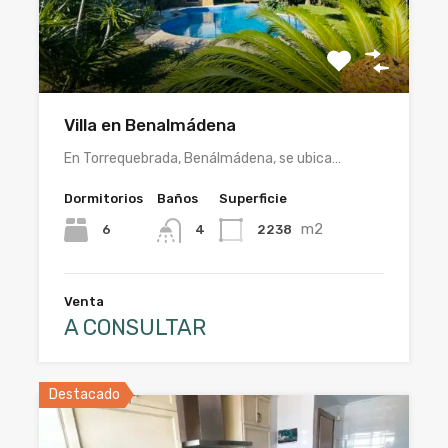
Villa en Benalmádena
En Torrequebrada, Benálmádena, se ubica…
Dormitorios
Baños
Superficie
m2
6
2238
4
Venta
A CONSULTAR
Destacado