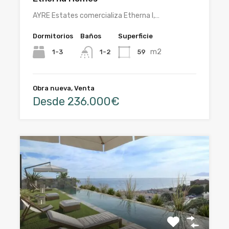
AYRE Estates comercializa Etherna I,…
Dormitorios
Baños
Superficie
m2
1-3
59
1-2
Obra nueva, Venta
Desde 236.000€