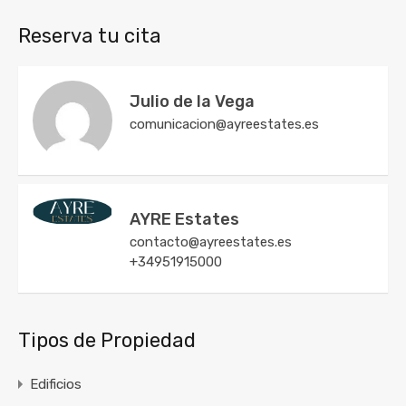
Reserva tu cita
Julio de la Vega
comunicacion@ayreestates.es
AYRE Estates
contacto@ayreestates.es
+34951915000
Tipos de Propiedad
Edificios