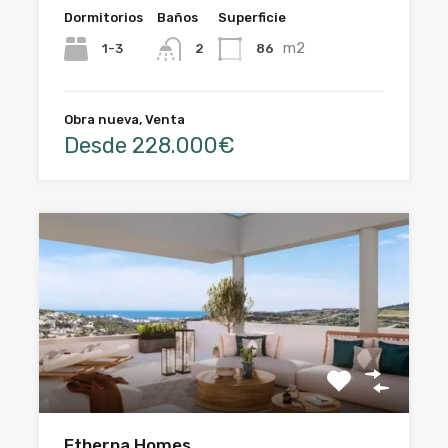
Dormitorios
Baños
Superficie
m2
1-3
86
2
Obra nueva, Venta
Desde 228.000€
Etherna Homes