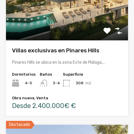
Villas exclusivas en Pinares Hills
Pinares Hills se ubica en la zona Este de Málaga,…
Dormitorios
Baños
Superficie
4-5
308
m2
3-4
Obra nueva, Venta
Desde 2.400.000€ €
Destacado