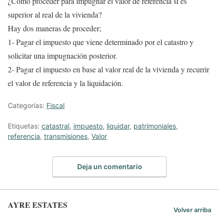
¿Cómo proceder para impugnar el valor de referencia si es
superior al real de la vivienda?
Hay dos maneras de proceder;
1- Pagar el impuesto que viene determinado por el catastro y
solicitar una impugnación posterior.
2- Pagar el impuesto en base al valor real de la vivienda y recurrir
el valor de referencia y la liquidación.
Categorías:
Fiscal
Etiquetas:
catastral
,
impuesto
,
liquidar
,
patrimoniales
,
referencia
,
transmisiones
,
Valor
Deja un comentario
AYRE ESTATES
Volver arriba