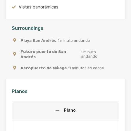
Vistas panorámicas
Surroundings
Playa San Andrés
1 minuto andando
Futuro puerto de San
1 minuto
andando
Andrés
Aeropuerto de Málaga
11 minutos en coche
Planos
Plano