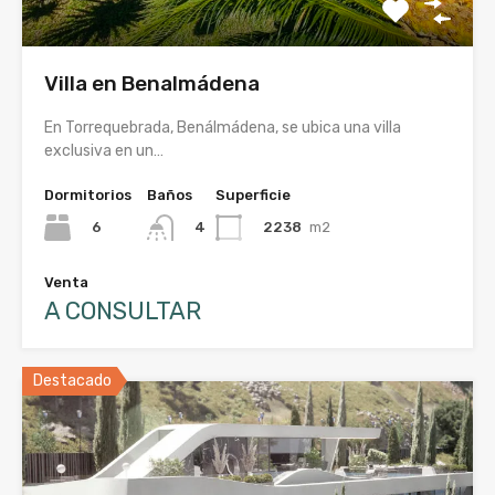
Villa en Benalmádena
En Torrequebrada, Benálmádena, se ubica una villa
exclusiva en un…
Dormitorios
Baños
Superficie
6
2238
m2
4
Venta
A CONSULTAR
Destacado