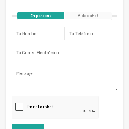
En persona
Video chat