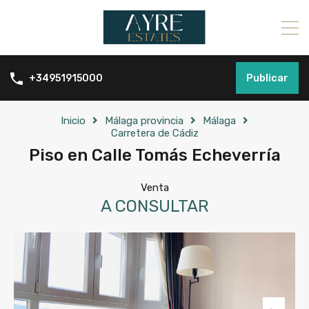
Publicar
+34951915000
Inicio
Málaga provincia
Málaga
Carretera de Cádiz
Piso en Calle Tomás Echeverría
Venta
A CONSULTAR