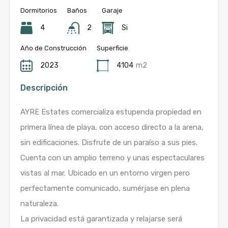
Dormitorios
Baños
Garaje
4
2
Si
Año de Construcción
Superficie
2023
4104
m2
Descripción
AYRE Estates comercializa estupenda propiedad en
primera línea de playa, con acceso directo a la arena,
sin edificaciones. Disfrute de un paraíso a sus pies.
Cuenta con un amplio terreno y unas espectaculares
vistas al mar. Ubicado en un entorno virgen pero
perfectamente comunicado, sumérjase en plena
naturaleza.
La privacidad está garantizada y relajarse será