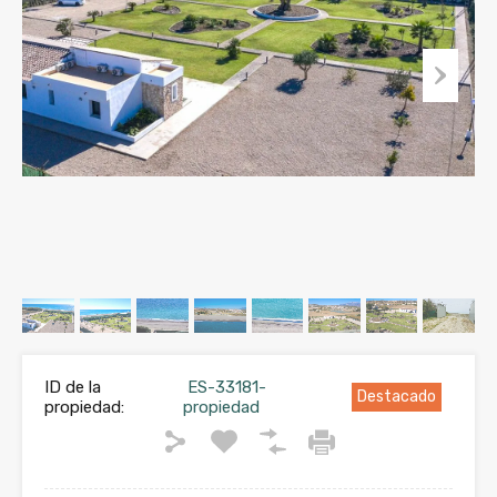
ID de la
ES-33181-
Destacado
propiedad:
propiedad