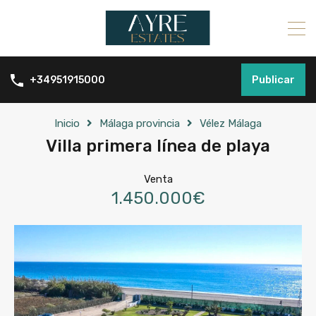
Publicar
+34951915000
Inicio
Málaga provincia
Vélez Málaga
Villa primera línea de playa
Venta
1.450.000€