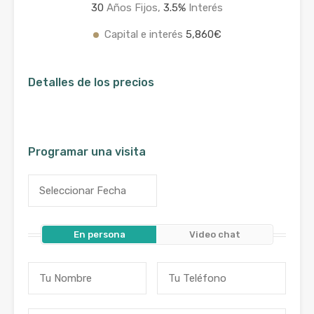
30
Años Fijos,
3.5
%
Interés
Capital e interés
5,860€
Detalles de los precios
Programar una visita
En persona
Video chat