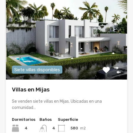
Siete villas disponibles
Villas en Mijas
Se venden siete villas en Mijas. Ubicadas en una
comunidad…
Dormitorios
Baños
Superficie
4
580
m2
4