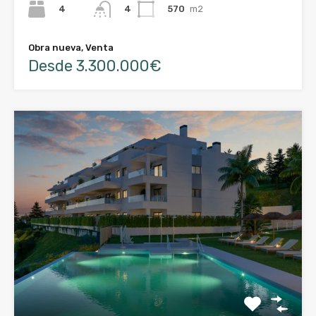
4
570
m2
4
Obra nueva, Venta
Desde 3.300.000€