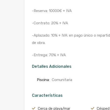
-Reserva: 10000€ + IVA
-Contrato: 20% + IVA
-Aplazado: 10% + IVA: en pago único o reparti
de obra.
-Entrega: 70% + IVA
Detalles Adicionales
Piscina:
Comunitaria
Características
Cerca de playa/mar
Césped