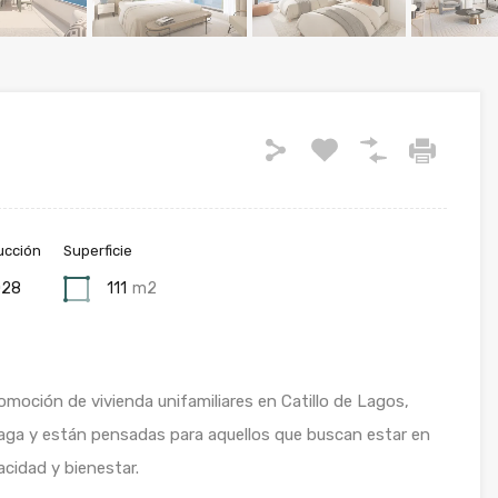
ucción
Superficie
028
111
m2
moción de vivienda unifamiliares en Catillo de Lagos,
laga y están pensadas para aquellos que buscan estar en
acidad y bienestar.