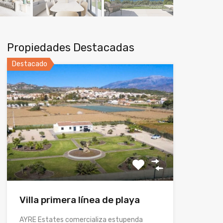
Propiedades Destacadas
Destacado
Villa primera línea de playa
AYRE Estates comercializa estupenda