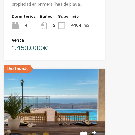
propiedad en primera línea de playa,…
Dormitorios
Baños
Superficie
4
4104
m2
2
Venta
1.450.000€
Destacado