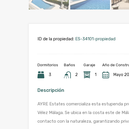
ID de la propiedad:
ES-34101-propiedad
Dormitorios
Baños
Garaje
Año de Constr
3
2
1
Mayo 2
Descripción
AYRE Estates comercializa esta estupenda pro
Vélez Málaga. Se ubica en la costa este de Má
contacto con la naturaleza, garantizando priv