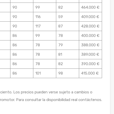
90
99
82
464.000 €
90
116
59
409.000 €
90
117
87
428.000 €
86
99
78
400.000 €
86
78
79
388.000 €
86
78
81
389.000 €
86
78
82
390.000 €
86
101
98
415.000 €
or ciento. Los precios pueden verse sujeto a cambios o
promotor. Para consultar la disponibilidad real contáctenos.