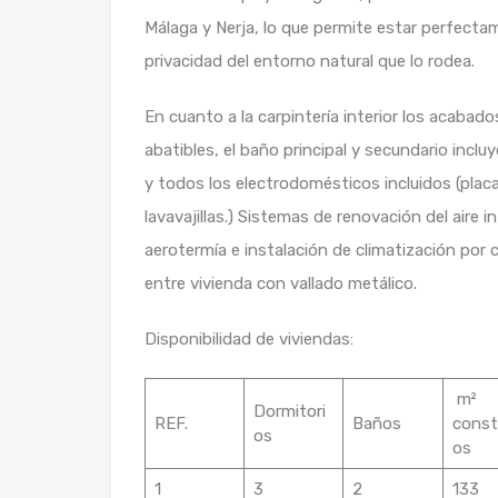
Málaga y Nerja, lo que permite estar perfecta
privacidad del entorno natural que lo rodea.
En cuanto a la carpintería interior los acaba
abatibles, el baño principal y secundario incl
y todos los electrodomésticos incluidos (placa
lavavajillas.) Sistemas de renovación del aire 
aerotermía e instalación de climatización por
entre vivienda con vallado metálico.
Disponibilidad de viviendas:
m²
Dormitori
REF.
Baños
const
os
os
1
3
2
133