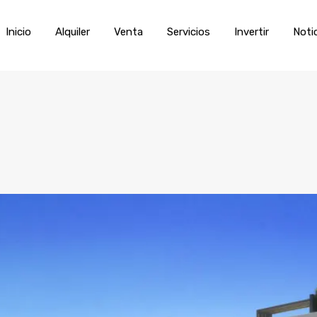
Inicio
Alquiler
Venta
Servic
Inicio
Alquiler
Venta
Servicios
Invertir
Noti