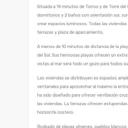
Situada a 14 minutos de Torrox y de Torre del 
dormitorios y 2 baños con orientación sur, sur
crear espacios luminosos. Todas las viviendas
terrazas y plaza de aparcamiento.
A menos de 10 minutos de distancia de la play
del Sol. Sus hermosas playas ofrecen un extra 
vistas al mar será todo un gozo para todos su
Las viviendas se distribuyen es espacios amp
ventanales para aprovechar al máximo la entra
ha sido diseñado para ofrecer ventilación cruz
las viviendas. La terrazas ofrecen estupendas 
horizonte costero.
Rodeado de playas vírgenes, pueblos blancos y