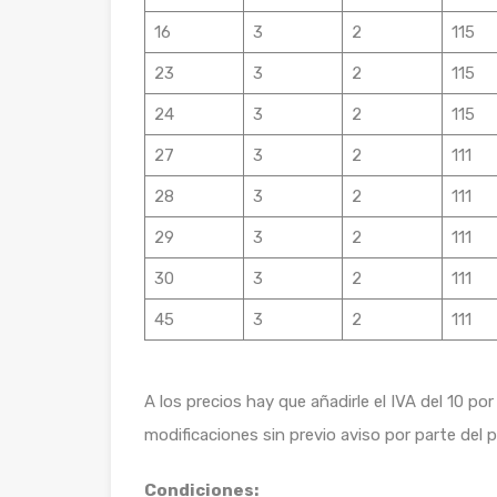
16
3
2
115
23
3
2
115
24
3
2
115
27
3
2
111
28
3
2
111
29
3
2
111
30
3
2
111
45
3
2
111
A los precios hay que añadirle el IVA del 10 p
modificaciones sin previo aviso por parte del 
Condiciones: