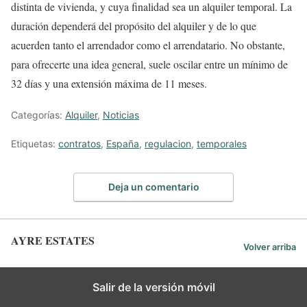
distinta de vivienda, y cuya finalidad sea un alquiler temporal. La
duración dependerá del propósito del alquiler y de lo que
acuerden tanto el arrendador como el arrendatario. No obstante,
para ofrecerte una idea general, suele oscilar entre un mínimo de
32 días y una extensión máxima de 11 meses.
Categorías:
Alquiler
,
Noticias
Etiquetas:
contratos
,
España
,
regulacion
,
temporales
Deja un comentario
AYRE ESTATES
Volver arriba
Español
Salir de la versión móvil
English