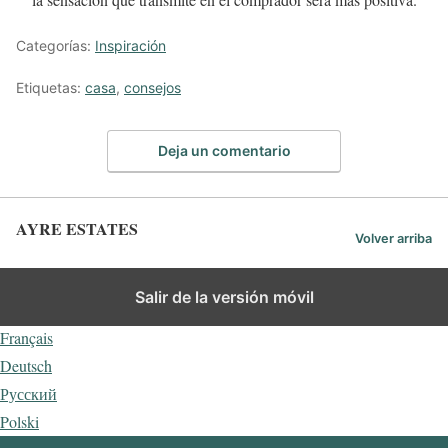
Categorías:
Inspiración
Etiquetas:
casa
,
consejos
Deja un comentario
AYRE ESTATES
Volver arriba
Español
Salir de la versión móvil
English
Français
Deutsch
Русский
Polski