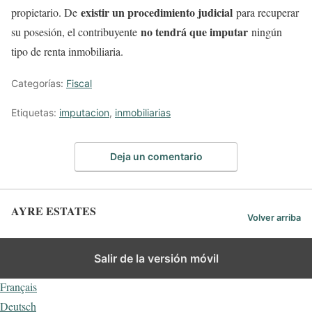
existir un procedimiento judicial
propietario. De
para recuperar
no tendrá que imputar
su posesión, el contribuyente
ningún
tipo de renta inmobiliaria.
Categorías:
Fiscal
Etiquetas:
imputacion
,
inmobiliarias
Deja un comentario
AYRE ESTATES
Volver arriba
Español
Salir de la versión móvil
English
Français
Deutsch