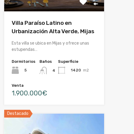
Villa Paraíso Latino en
Urbanización Alta Verde, Mijas
Esta villa se ubica en Mijas y ofrece unas
estupendas…
Dormitorios
Baños
Superficie
5
1420
m2
4
Venta
1.900.000€
Destacado