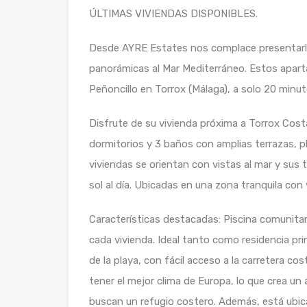
ÚLTIMAS VIVIENDAS DISPONIBLES.
Desde AYRE Estates nos complace presentarle
panorámicas al Mar Mediterráneo. Estos apart
Peñoncillo en Torrox (Málaga), a solo 20 minut
Disfrute de su vivienda próxima a Torrox Cost
dormitorios y 3 baños con amplias terrazas, pl
viviendas se orientan con vistas al mar y sus 
sol al día. Ubicadas en una zona tranquila con 
Características destacadas: Piscina comunitar
cada vivienda. Ideal tanto como residencia pr
de la playa, con fácil acceso a la carretera co
tener el mejor clima de Europa, lo que crea un 
buscan un refugio costero. Además, está ubica