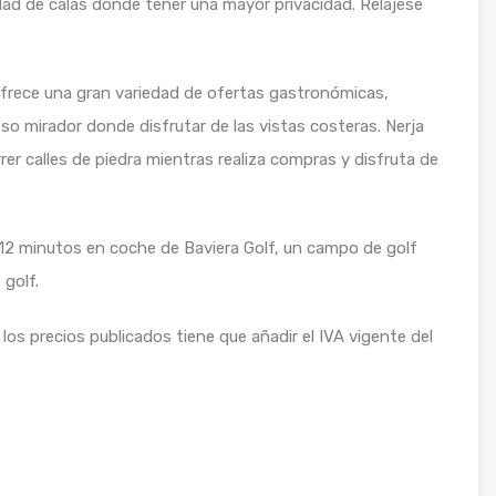
dad de calas donde tener una mayor privacidad. Relájese
ofrece una gran variedad de ofertas gastronómicas,
so mirador donde disfrutar de las vistas costeras. Nerja
er calles de piedra mientras realiza compras y disfruta de
o 12 minutos en coche de Baviera Golf, un campo de golf
 golf.
los precios publicados tiene que añadir el IVA vigente del