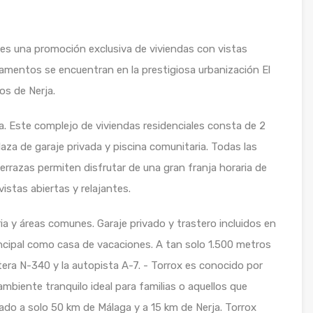
s una promoción exclusiva de viviendas con vistas
amentos se encuentran en la prestigiosa urbanización El
os de Nerja.
a. Este complejo de viviendas residenciales consta de 2
aza de garaje privada y piscina comunitaria. Todas las
terrazas permiten disfrutar de una gran franja horaria de
vistas abiertas y relajantes.
ia y áreas comunes. Garaje privado y trastero incluidos en
incipal como casa de vacaciones. A tan solo 1.500 metros
stera N-340 y la autopista A-7. - Torrox es conocido por
ambiente tranquilo ideal para familias o aquellos que
do a solo 50 km de Málaga y a 15 km de Nerja. Torrox