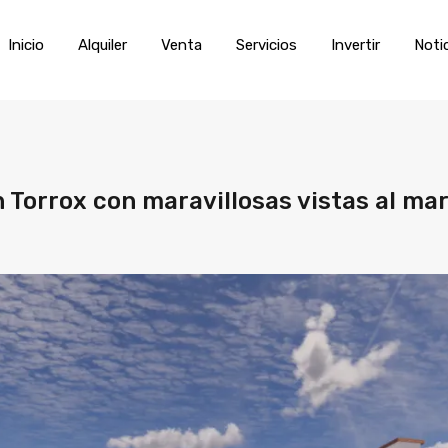
Inicio
Alquiler
Venta
Servic
Inicio
Alquiler
Venta
Servicios
Invertir
Noti
n Torrox con maravillosas vistas al ma