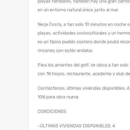
playas familiares, también hay una gran canti
en un entorno natural único junto al mar.
Nerja Costa, a tan solo 10 minutos en coche 
playas, actividades socioculturales y un hermo
es un típico pueblo costero donde podrá recorr
rincones con estilo andaluz.
Para los amantes del golf, se ubica a tan sol
con 18 hoyos, restaurante, academia y club de
Contáctenos, últimas viviendas disponibles. A 
10% para obra nueva
CONDICIONES:
-ÚLTIMAS VIVIENDAS DISPONIBLES: 4