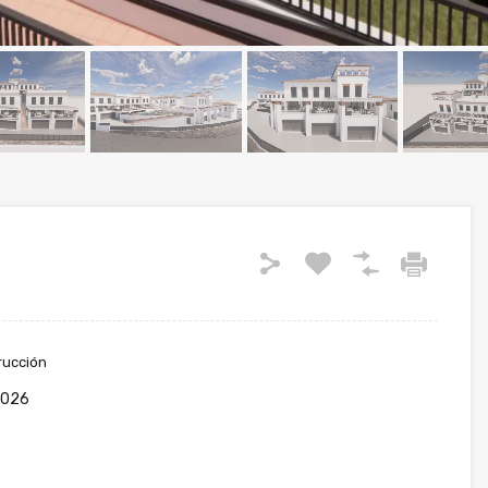
rucción
2026