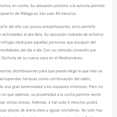
nutos en coche. Su ubicación próximo a la autovía permite
opuerto de Málaga en tan solo 40 minutos.
parte del año con pocas precipitaciones, esto permite
 actividades al aire libre. Su ubicación rodeada de entorno
 refugio ideal para aquellas personas que escapan del
s comodidades del día a día. Con su cómoda conexión por
Disfrute de su nueva casa en el Mediterráneo.
rentes distribuciones para que pueda elegir la que más se
 estupendas terrazas como continuación del salón,
 una gran luminosidad a los espacios interiores. Pero no
i no que además, su proximidad a la costa permite sentir
nas vistas únicas. Además, a tan solo 5 minutos podrá
nsas playas de arena clara y aguas cristalinas. No solo hay