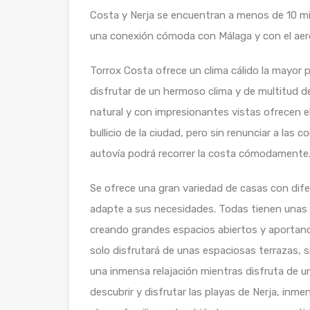
Costa y Nerja se encuentran a menos de 10 mi
una conexión cómoda con Málaga y con el aer
Torrox Costa ofrece un clima cálido la mayor 
disfrutar de un hermoso clima y de multitud de
natural y con impresionantes vistas ofrecen el
bullicio de la ciudad, pero sin renunciar a la
autovía podrá recorrer la costa cómodamente. 
Se ofrece una gran variedad de casas con dife
adapte a sus necesidades. Todas tienen unas
creando grandes espacios abiertos y aportando
solo disfrutará de unas espaciosas terrazas, s
una inmensa relajación mientras disfruta de u
descubrir y disfrutar las playas de Nerja, inme