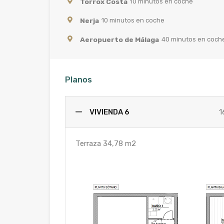
Torrox Costa
10 minutos en coche
Nerja
10 minutos en coche
Aeropuerto de Málaga
40 minutos en coch
Planos
VIVIENDA 6
1
Terraza 34,78 m2