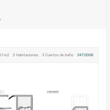
e
61 m2
2 Habitaciones
3 Cuartos de baño
347.000€