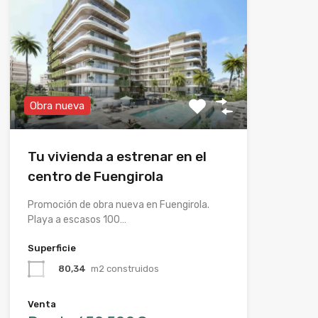
Obra nueva
Tu vivienda a estrenar en el
centro de Fuengirola
Promoción de obra nueva en Fuengirola.
Playa a escasos 100…
Superficie
80,34
m2 construidos
Venta