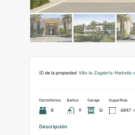
ID de la propiedad:
Villa-la-Zagaleta-Marbella-
Dormitorios
Baños
Garaje
Superficie
8
9
Si
6847
Descripción