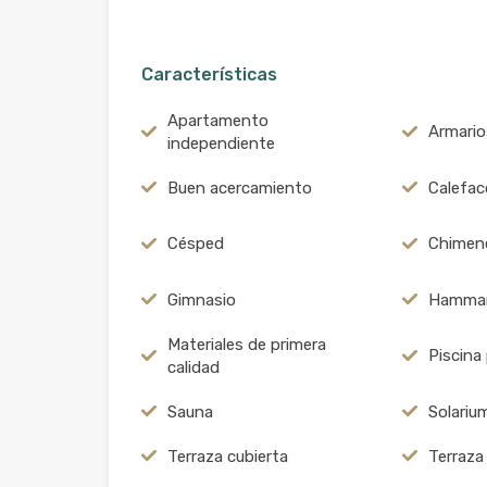
Características
Apartamento
Armari
independiente
Buen acercamiento
Calefac
Césped
Chimen
Gimnasio
Hamma
Materiales de primera
Piscina
calidad
Sauna
Solariu
Terraza cubierta
Terraza