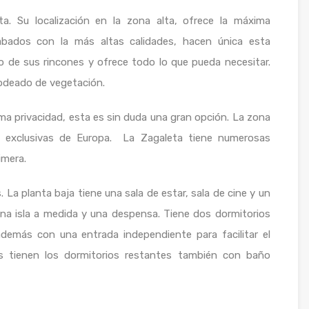
eta. Su localización en la zona alta, ofrece la máxima
abados con la más altas calidades, hacen única esta
o de sus rincones y ofrece todo lo que pueda necesitar.
rodeado de vegetación.
a privacidad, esta es sin duda una gran opción. La zona
 exclusivas de Europa. La Zagaleta tiene numerosas
imera.
 La planta baja tiene una sala de estar, sala de cine y un
na isla a medida y una despensa. Tiene dos dormitorios
demás con una entrada independiente para facilitar el
res tienen los dormitorios restantes también con baño