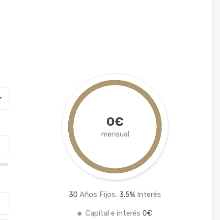
0€
mensual
30
Años Fijos,
3.5
%
Interés
Capital e interés
0€