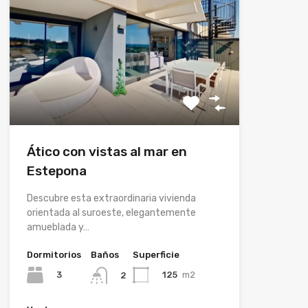
Ático con vistas al mar en
Estepona
Descubre esta extraordinaria vivienda
orientada al suroeste, elegantemente
amueblada y…
Dormitorios
Baños
Superficie
3
125
m2
2