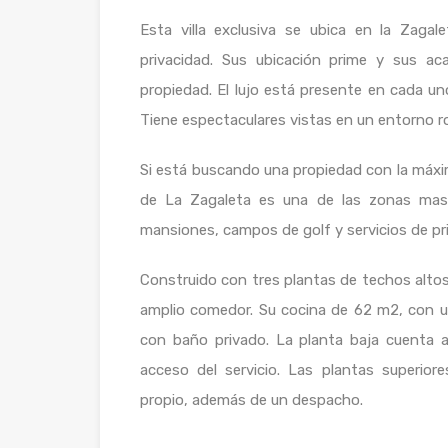
Esta villa exclusiva se ubica en la Zagal
privacidad. Sus ubicación prime y sus ac
propiedad. El lujo está presente en cada un
Tiene espectaculares vistas en un entorno 
Si está buscando una propiedad con la máxim
de La Zagaleta es una de las zonas mas
mansiones, campos de golf y servicios de pr
Construido con tres plantas de techos altos.
amplio comedor. Su cocina de 62 m2, con u
con baño privado. La planta baja cuenta a
acceso del servicio. Las plantas superio
propio, además de un despacho.