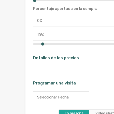
Porcentaje aportada en la compra
Detalles de los precios
Programar una visita
En persona
Video cha