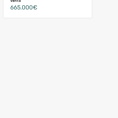
Venta
665.000€