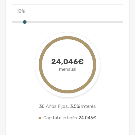
24,046€
mensual
30
Años Fijos,
3.5
%
Interés
Capital e interés
24,046€