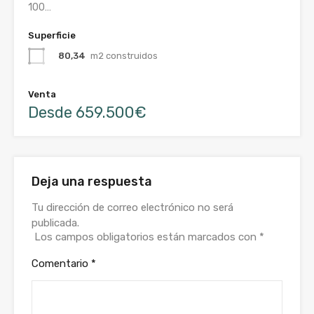
100…
Superficie
80,34
m2 construidos
Venta
Desde 659.500€
Deja una respuesta
Tu dirección de correo electrónico no será
publicada.
Los campos obligatorios están marcados con
*
Comentario
*