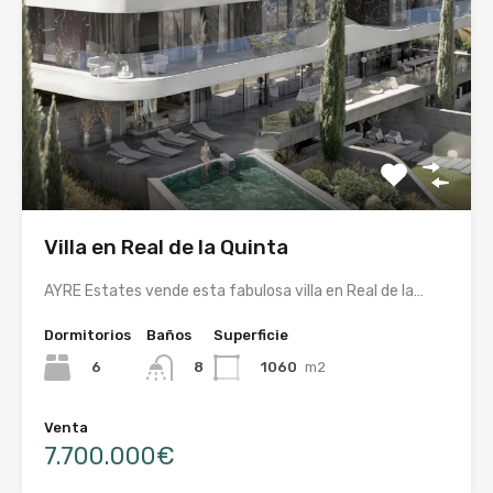
Villa en Real de la Quinta
AYRE Estates vende esta fabulosa villa en Real de la…
Dormitorios
Baños
Superficie
6
1060
m2
8
Venta
7.700.000€