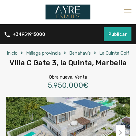
Publicar
+34951915000
Inicio
Málaga provincia
Benahavís
La Quinta Golf
Villa C Gate 3, la Quinta, Marbella
Obra nueva, Venta
5.950.000€