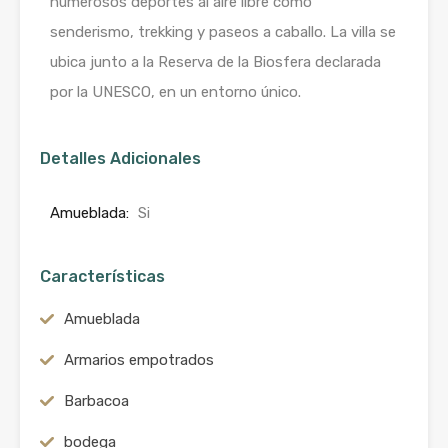
numerosos deportes al aire libre como
senderismo, trekking y paseos a caballo. La villa se
ubica junto a la Reserva de la Biosfera declarada
por la UNESCO, en un entorno único.
Detalles Adicionales
Amueblada:
Si
Características
Amueblada
Armarios empotrados
Barbacoa
bodega