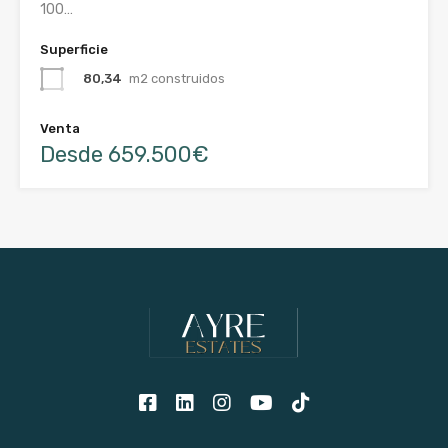
100…
Superficie
80,34
m2 construidos
Venta
Desde 659.500€