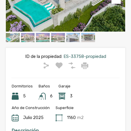
ID de la propiedad:
ES-33758-propiedad
Dormitorios
Baños
Garaje
5
6
3
Año de Construcción
Superficie
Julio 2025
1160
m2
Descripción