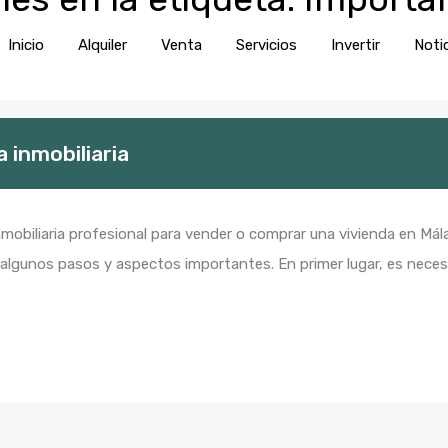
Inicio
Alquiler
Venta
Servic
Inicio
Alquiler
Venta
Servicios
Invertir
Noti
 inmobiliaria
nmobiliaria profesional para vender o comprar una vivienda en Má
 algunos pasos y aspectos importantes. En primer lugar, es neces