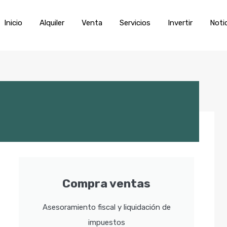
Inicio
Alquiler
Venta
Servic
Inicio
Alquiler
Venta
Servicios
Invertir
Noti
Compra ventas
Asesoramiento fiscal y liquidación de
impuestos