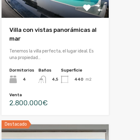
Villa con vistas panorámicas al
mar
Tenemos la villa perfecta, el lugar ideal. Es
una propiedad…
Dormitorios
Baños
Superficie
4
440
m2
4,5
Venta
2.800.000€
Destacado