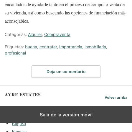
encantados de ayudarle tanto en el proceso de compra o venta de
su vivienda, así como buscando las opciones de financiación más
aconsejables.
Categorías:
Alquiler
,
Compraventa
Etiquetas:
buena
,
contratar
,
Importancia
,
inmobiliaria
,
profesional
Deja un comentario
AYRE ESTATES
Volver arriba
Español
Salir de la versión móvil
English
Français