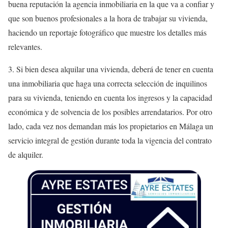
buena reputación la agencia inmobiliaria en la que va a confiar y
que son buenos profesionales a la hora de trabajar su vivienda,
haciendo un reportaje fotográfico que muestre los detalles más
relevantes.
3. Si bien desea alquilar una vivienda, deberá de tener en cuenta
una inmobiliaria que haga una correcta selección de inquilinos
para su vivienda, teniendo en cuenta los ingresos y la capacidad
económica y de solvencia de los posibles arrendatarios. Por otro
lado, cada vez nos demandan más los propietarios en Málaga un
servicio integral de gestión durante toda la vigencia del contrato
de alquiler.