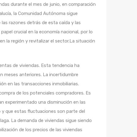
endas durante el mes de junio, en comparación
ndalucía, la Comunidad Autónoma sigue
las razones detrás de esta caída y las
papel crucial en la economía nacional, por lo
la región y revitalizar el sector.La situación
ventas de viviendas. Esta tendencia ha
on meses anteriores. La incertidumbre
ón en las transacciones inmobiliarias.
 compra de los potenciales compradores. Es
han experimentado una disminución en las
 y que estas fluctuaciones son parte del
Málaga. La demanda de viviendas sigue siendo
lización de los precios de las viviendas