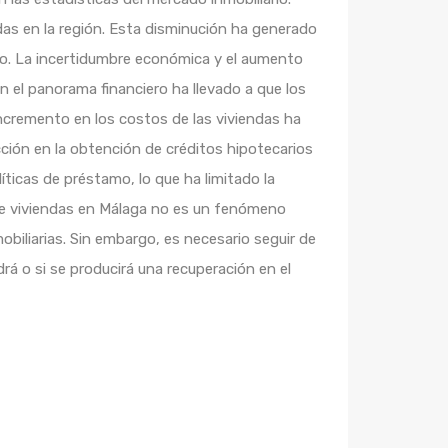
das en la región. Esta disminución ha generado
ado. La incertidumbre económica y el aumento
n el panorama financiero ha llevado a que los
ncremento en los costos de las viviendas ha
cción en la obtención de créditos hipotecarios
ticas de préstamo, lo que ha limitado la
de viviendas en Málaga no es un fenómeno
iliarias. Sin embargo, es necesario seguir de
rá o si se producirá una recuperación en el