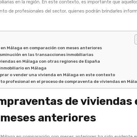
liarias en la región. En este contexto, es importante que aquell
to de profesionales del sector, quienes podrán brindarles infor
s en Málaga en comparación con meses anteriores
sminución en las transacciones inmobiliarias
viendas en Málaga con otras regiones de España
inmobiliario en Málaga
prar o vender una vivienda en Málaga en este contexto
to profesional en el proceso de compraventa de viviendas en Mál
ompraventas de viviendas
meses anteriores
Málaga en comparación con meses anteriores ha sido evidente en 