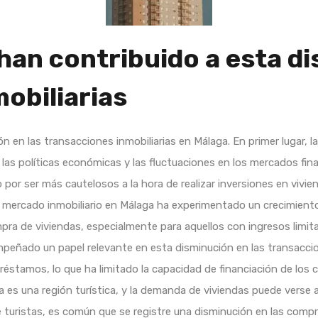
han contribuido a esta di
obiliarias
ón en las transacciones inmobiliarias en Málaga. En primer lugar,
las políticas económicas y las fluctuaciones en los mercados fin
or ser más cautelosos a la hora de realizar inversiones en vivie
l mercado inmobiliario en Málaga ha experimentado un crecimiento 
ompra de viviendas, especialmente para aquellos con ingresos limit
peñado un papel relevante en esta disminución en las transacci
préstamos, lo que ha limitado la capacidad de financiación de los 
a es una región turística, y la demanda de viviendas puede verse 
e turistas, es común que se registre una disminución en las co