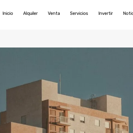
Inicio
Alquiler
Venta
Servic
Inicio
Alquiler
Venta
Servicios
Invertir
Noti