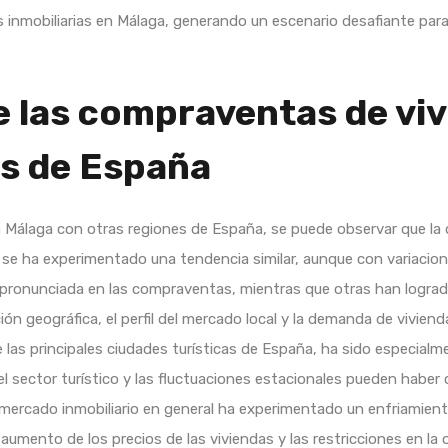
es inmobiliarias en Málaga, generando un escenario desafiante par
e las compraventas de vi
es de España
 Málaga con otras regiones de España, se puede observar que la d
s, se ha experimentado una tendencia similar, aunque con variacio
pronunciada en las compraventas, mientras que otras han lograd
ón geográfica, el perfil del mercado local y la demanda de vivien
as principales ciudades turísticas de España, ha sido especialme
l sector turístico y las fluctuaciones estacionales pueden haber c
 mercado inmobiliario en general ha experimentado un enfriamiento
umento de los precios de las viviendas y las restricciones en la 