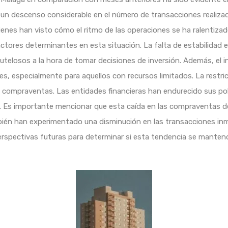
 un descenso considerable en el número de transacciones realiza
ienes han visto cómo el ritmo de las operaciones se ha ralentiz
actores determinantes en esta situación. La falta de estabilidad e
elosos a la hora de tomar decisiones de inversión. Además, el i
es, especialmente para aquellos con recursos limitados. La restri
s compraventas. Las entidades financieras han endurecido sus polí
s. Es importante mencionar que esta caída en las compraventas 
ién han experimentado una disminución en las transacciones inmob
perspectivas futuras para determinar si esta tendencia se mantend