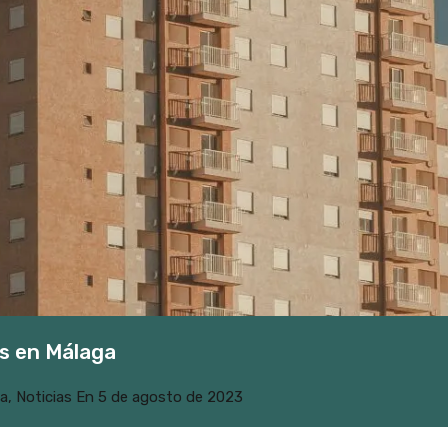
s en Málaga
a
,
Noticias
En
5 de agosto de 2023