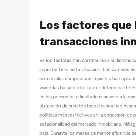
Los factores que 
transacciones inm
Varios factores han contribuido a la disminuci
importante en esta situación. Los cambios en 
potenciales compradores, quienes han optado p
viviendas ha sido otro factor determinante. E
en los precios ha dificultado el acceso a la c
obtención de créditos hipotecarios han desem
políticas más restrictivas en la concesión de 
estacionalidad del mercado inmobiliario. Málag
baja. Durante los meses de menor afluencia d