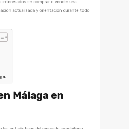
os interesados en comprar o vender una
mación actualizada y orientación durante todo
aga.
 en Málaga en
las estadísticas del mercado inmobiliario.