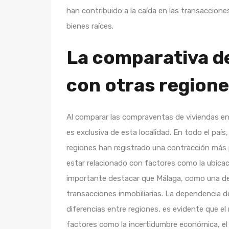
han contribuido a la caída en las transaccion
bienes raíces.
La comparativa d
con otras region
Al comparar las compraventas de viviendas en
es exclusiva de esta localidad. En todo el paí
regiones han registrado una contracción más 
estar relacionado con factores como la ubicaci
importante destacar que Málaga, como una de l
transacciones inmobiliarias. La dependencia de
diferencias entre regiones, es evidente que el
factores como la incertidumbre económica, el a