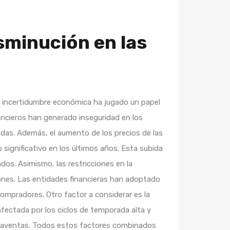
sminución en las
 la incertidumbre económica ha jugado un papel
ancieros han generado inseguridad en los
ndas. Además, el aumento de los precios de las
significativo en los últimos años. Esta subida
ados. Asimismo, las restricciones en la
ones. Las entidades financieras han adoptado
compradores. Otro factor a considerar es la
afectada por los ciclos de temporada alta y
mpraventas. Todos estos factores combinados