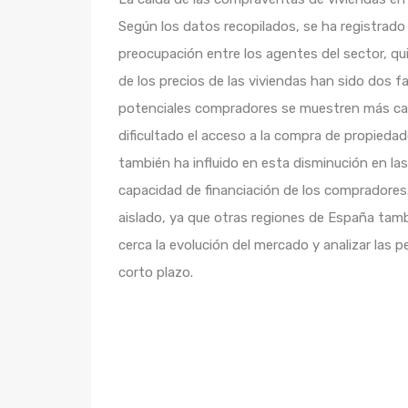
Según los datos recopilados, se ha registrado
preocupación entre los agentes del sector, qu
de los precios de las viviendas han sido dos f
potenciales compradores se muestren más caut
dificultado el acceso a la compra de propiedad
también ha influido en esta disminución en la
capacidad de financiación de los compradore
aislado, ya que otras regiones de España tamb
cerca la evolución del mercado y analizar las 
corto plazo.