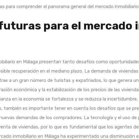
s para comprender el panorama general del mercado inmobiliario 
futuras para el mercado i
biliario en Málaga presentan tanto desafíos como oportunidades.
osible recuperación en el mediano plazo. La demanda de viviendas
atrae a un gran número de turistas y expatriados, lo que genera un
ación económica y la estabilización de los precios de las vivien
nfianza en la economía se fortalezca y se reduzca la incertidumbr
rgo, también es importante tener en cuenta los desafíos que se 
 nuevas demandas de los compradores. La tecnología y el uso de 
venta de viviendas, por lo que es fundamental que los agentes del
cado inmobiliario en Málaga ha experimentado una disminución e