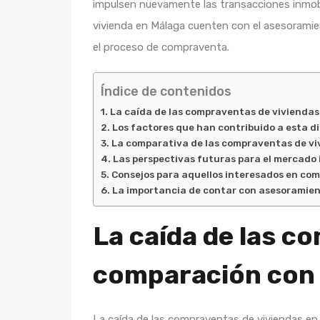
impulsen nuevamente las transacciones inmobi
vivienda en Málaga cuenten con el asesoramien
el proceso de compraventa.
Índice de contenidos
La caída de las compraventas de vivienda
Los factores que han contribuido a esta di
La comparativa de las compraventas de vi
Las perspectivas futuras para el mercado 
Consejos para aquellos interesados en com
La importancia de contar con asesoramien
La caída de las c
comparación con 
La caída de las compraventas de viviendas en 