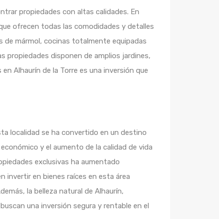
contrar propiedades con altas calidades. En
as que ofrecen todas las comodidades y detalles
los de mármol, cocinas totalmente equipadas
s propiedades disponen de amplios jardines,
 en Alhaurín de la Torre es una inversión que
Esta localidad se ha convertido en un destino
o económico y el aumento de la calidad de vida
propiedades exclusivas ha aumentado
 invertir en bienes raíces en esta área
más, la belleza natural de Alhaurín,
 buscan una inversión segura y rentable en el