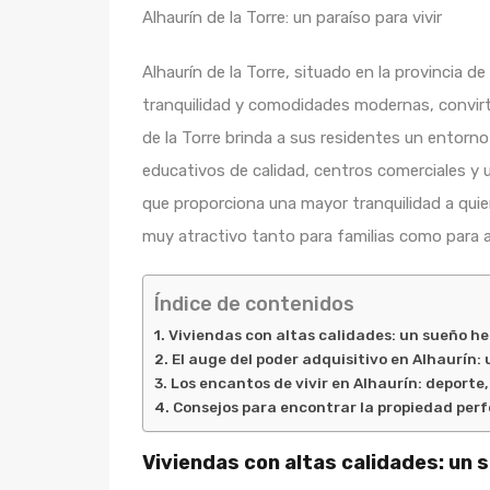
Alhaurín de la Torre: un paraíso para vivir
Alhaurín de la Torre, situado en la provincia 
tranquilidad y comodidades modernas, convirti
de la Torre brinda a sus residentes un entorn
educativos de calidad, centros comerciales y 
que proporciona una mayor tranquilidad a quien
muy atractivo tanto para familias como para aq
Índice de contenidos
Viviendas con altas calidades: un sueño h
El auge del poder adquisitivo en Alhaurín:
Los encantos de vivir en Alhaurín: deporte,
Consejos para encontrar la propiedad perf
Viviendas con altas calidades: un 