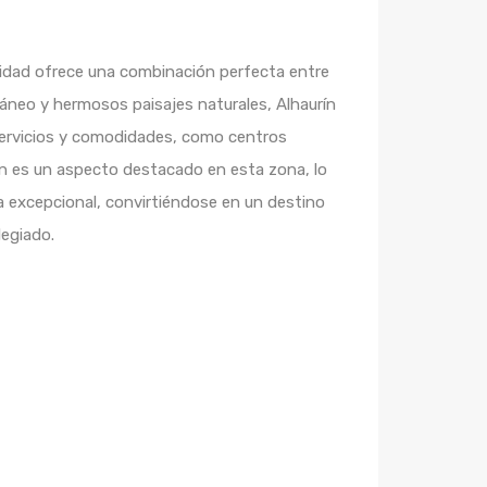
calidad ofrece una combinación perfecta entre
ráneo y hermosos paisajes naturales, Alhaurín
 servicios y comodidades, como centros
én es un aspecto destacado en esta zona, lo
ida excepcional, convirtiéndose en un destino
legiado.