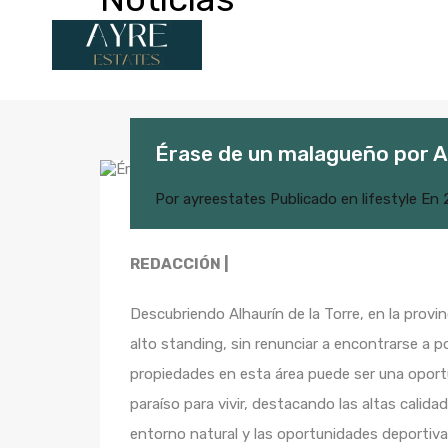
Érase de un malagueño por A
Por
ayreestates
Publicado en
lifestyle
En
REDACCIÓN |
Descubriendo Alhaurín de la Torre, en la provi
alto standing, sin renunciar a encontrarse a p
propiedades en esta área puede ser una oportu
paraíso para vivir, destacando las altas calid
entorno natural y las oportunidades deportivas