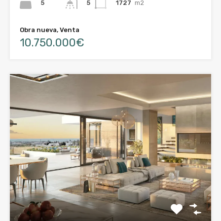
5
1727
m2
5
Obra nueva, Venta
10.750.000€