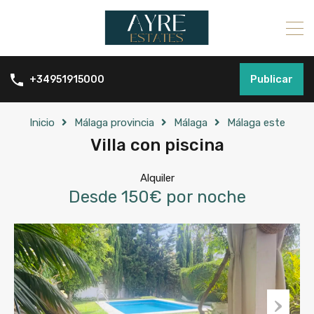
Publicar
+34951915000
Inicio
Málaga provincia
Málaga
Málaga este
Villa con piscina
Alquiler
Desde 150€ por noche