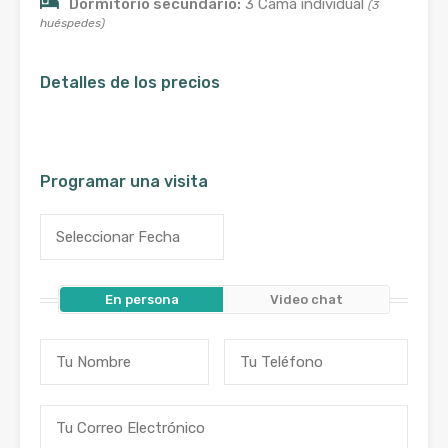
Dormitorio secundario:
3 Cama individual
(3
huéspedes)
Detalles de los precios
Programar una visita
En persona
Video chat