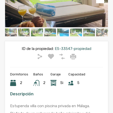
ID de la propiedad:
ES-33547-propiedad
Dormitorios
Baños
Garaje
Capacidad
2
2
Si
5
Descripción
Estupenda villa con piscina privada en Málaga.