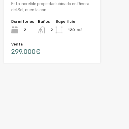
Esta increíble propiedad ubicada en Rivera
del Sol, cuenta con…
Dormitorios
Baños
Superficie
2
120
m2
2
Venta
299.000€