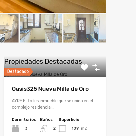
Propiedades Destacadas
Destacado
Oasis325 Nueva Milla de Oro
AYRE Estates inmueble que se ubica en el
complejo residencial…
Dormitorios
Baños
Superficie
3
109
m2
2