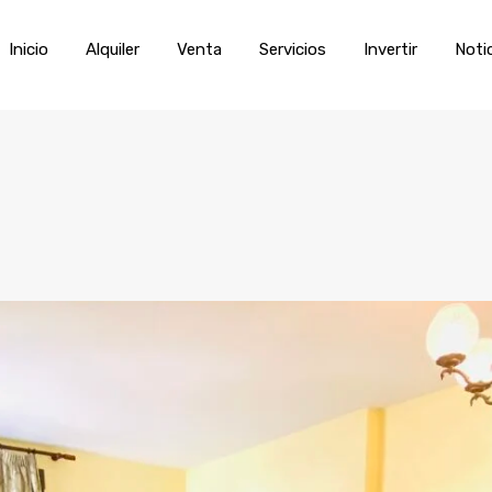
Inicio
Alquiler
Venta
Servic
Inicio
Alquiler
Venta
Servicios
Invertir
Noti