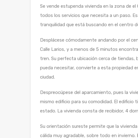
Se vende estupenda vivienda en la zona de el 
todos los servicios que necesita a un paso. E
tranquilidad que está buscando en el centro de
Desplácese cómodamente andando por el centro
Calle Larios, y a menos de 5 minutos encontra
tren. Su perfecta ubicación cerca de tiendas, 
pueda necesitar, convierte a esta propiedad en 
ciudad.
Despreocúpese del aparcamiento, pues la vivi
mismo edificio para su comodidad. El edificio
estado. La vivienda consta de recibidor, 4 dorm
Su orientación sureste permite que la vivienda
cálida muy agradable, sobre todo en invierno. 