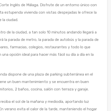
Corte Inglés de Málaga. Disfrute de un entorno único con
sta estupenda vivienda con vistas despejadas le ofrece la
 la ciudad.
 de la ciudad, a tan solo 10 minutos andando llegará a
rá la parada de metro, la parada de autobús y la parada de
bares, farmacias, colegios, restaurantes y todo lo que
una opción ideal para hacer más fácil su día a día en la
enda dispone de una plaza de parking subterránea en el
 tiene un buen mantenimiento y se encuentra en buen
itorios, 2 baños, cocina, salón con terraza y garaje.
 reciba el sol de la mañana y mediodía, aportando luz
En verano evita el calor de la tarde, manteniendo el hogar