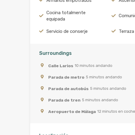
Armarios empotrados
Ascens
Cocina totalmente
Comuni
equipada
Servicio de conserje
Terraza
Surroundings
Calle Larios
10 minutos andando
Parada de metro
5 minutos andando
Parada de autobús
5 minutos andando
Parada de tren
5 minutos andando
Aeropuerto de Málaga
12 minutos en coch